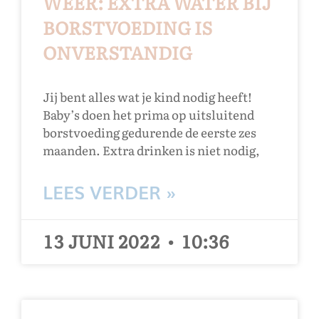
WEER: EXTRA WATER BIJ
BORSTVOEDING IS
ONVERSTANDIG
Jij bent alles wat je kind nodig heeft!
Baby’s doen het prima op uitsluitend
borstvoeding gedurende de eerste zes
maanden. Extra drinken is niet nodig,
LEES VERDER »
13 JUNI 2022
10:36