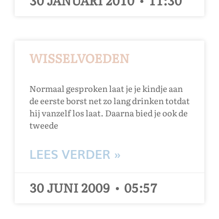
30 JANUARI 2010
11:30
WISSELVOEDEN
Normaal gesproken laat je je kindje aan
de eerste borst net zo lang drinken totdat
hij vanzelf los laat. Daarna bied je ook de
tweede
LEES VERDER »
30 JUNI 2009
05:57