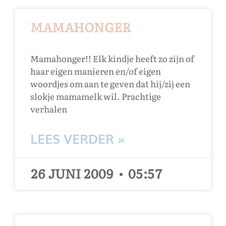
MAMAHONGER
Mamahonger!! Elk kindje heeft zo zijn of
haar eigen manieren en/of eigen
woordjes om aan te geven dat hij/zij een
slokje mamamelk wil. Prachtige
verhalen
LEES VERDER »
26 JUNI 2009
05:57