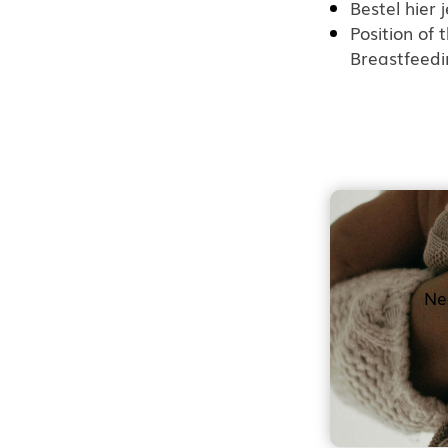
Bestel hier
Position of
Breastfeed
Ne