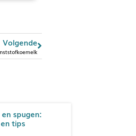
Volgende
nststofkoemelk
 en spugen:
 en tips