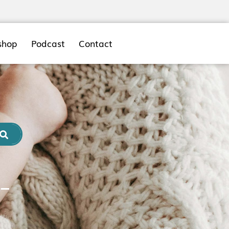
shop
Podcast
Contact
–