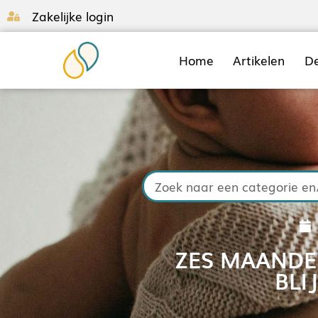
Zakelijke login
Home
Artikelen
D
ZES MAANDE
BLI