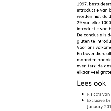
1997, bestudeerd
introductie van 
worden niet duide
29 van elke 1000
introductie van b
De conclusie is 
gluten te introd
Voor ons volkom
En bovendien: all
maanden aanbied
even terzijde ges
elkaar veel grot
Lees ook
Risico’s van
Exclusive b
January 20