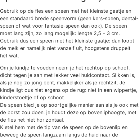
Gebruik op de fles een speen met het kleinste gaatje en
een standaard brede speenvorm (geen kers-speen, dental-
speen of wat voor fantasie-speen dan ook). De speen
moet lang zijn, zo lang mogelijk: lengte 2,5 – 3 cm.
Gebruik dus een speen met het kleinste gaatje: dan loopt
de melk er namelijk niet vanzelf uit, hoogstens druppelt
het wat.
Om je kindje te voeden neem je het rechtop op schoot,
dicht tegen je aan met lekker veel huidcontact. Slikken is,
als je nog zo jong bent, makkelijker als je rechtzit. Je
kindje ligt dus niet ergens op de rug: niet in een wippertje,
kinderstoeltje of op schoot.
De speen bied je op soortgelijke manier aan als je ook met
de borst zou doen: je houdt deze op bovenliphoogte, met
de fles net niet horizontaal.
Kietel hem met de tip van de speen op de bovenlip en
beweeg de speen langzaam langs de huid naar de