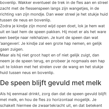
bovenlip. Wakker eventueel de trek in de fles aan en streel
zacht met de flessenspeen langs zijn wangetjes, in de
richting van zijn mondje. Dan weer streel je het stukje huid
tussen de neus en bovenlip.
Zodra je kindje zijn mond wijd open doet, lok je hem wat
uit en laat hem de speen pakken. Hij moet er als het ware
een beetje naar reikhalzen. Je kunt de speen dan wat
‘aangeven’. Je kindje zal een grote hap nemen, en gelijk
gaan zuigen.
Maar als hij niet groot hapt en of niet gelijk zuigt, dan
neem je de speen terug, en probeer je nogmaals een hap
uit te lokken met het strelen over de wang en het stukje
huid tussen neus en bovenlip.
De speen blijft gevuld met melk
Als hij eenmaal drinkt, zorg dan dat de speen gevuld blijft
met melk, en hou de fles zo horizontaal mogelijk. Je
schakelt hiermee de zwaartekracht uit, en dat betekent