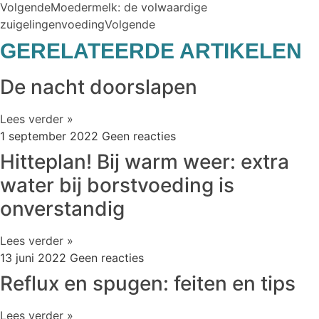
Volgende
Moedermelk: de volwaardige
zuigelingenvoeding
Volgende
GERELATEERDE ARTIKELEN
De nacht doorslapen
Lees verder »
1 september 2022
Geen reacties
Hitteplan! Bij warm weer: extra
water bij borstvoeding is
onverstandig
Lees verder »
13 juni 2022
Geen reacties
Reflux en spugen: feiten en tips
Lees verder »