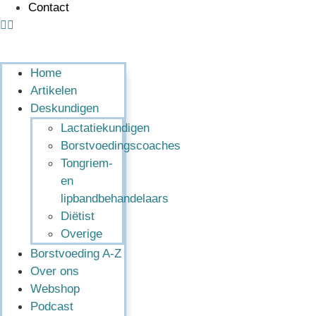
Contact
Home
Artikelen
Deskundigen
Lactatiekundigen
Borstvoedingscoaches
Tongriem-
en
lipbandbehandelaars
Diëtist
Overige
Borstvoeding A-Z
Over ons
Webshop
Podcast