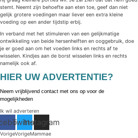
stemt. Neemt zijn behoefte aan eten toe, geef dan niet
gelijk grotere voedingen maar liever een extra kleine
voeding op een ander tijdstip erbij.
In verband met het stimuleren van een gelijkmatige
ontwikkeling van beide hersenhelften en ooggebruik, doe
je er goed aan om het voeden links en rechts af te
wisselen. Kindjes aan de borst wisselen links en rechts
namelijk ook af.
HIER UW ADVERTENTIE?
Neem vrijblijvend contact met ons op voor de
mogelijkheden
Ik wil adverteren
cebook
Twitter
Instagram
Vorige
Vorige
Mammae