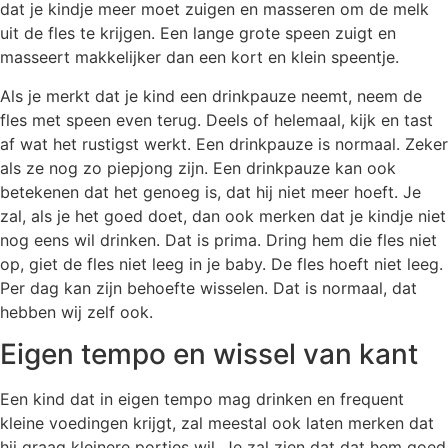
dat je kindje meer moet zuigen en masseren om de melk
uit de fles te krijgen. Een lange grote speen zuigt en
masseert makkelijker dan een kort en klein speentje.
Als je merkt dat je kind een drinkpauze neemt, neem de
fles met speen even terug. Deels of helemaal, kijk en tast
af wat het rustigst werkt. Een drinkpauze is normaal. Zeker
als ze nog zo piepjong zijn. Een drinkpauze kan ook
betekenen dat het genoeg is, dat hij niet meer hoeft. Je
zal, als je het goed doet, dan ook merken dat je kindje niet
nog eens wil drinken. Dat is prima. Dring hem die fles niet
op, giet de fles niet leeg in je baby. De fles hoeft niet leeg.
Per dag kan zijn behoefte wisselen. Dat is normaal, dat
hebben wij zelf ook.
Eigen tempo en wissel van kant
Een kind dat in eigen tempo mag drinken en frequent
kleine voedingen krijgt, zal meestal ook laten merken dat
hij graag kleinere porties wil. Je zal zien dat dat hem goed