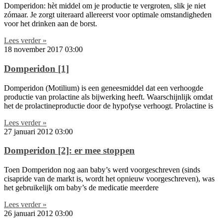
Domperidon: hèt middel om je productie te vergroten, slik je niet
zómaar. Je zorgt uiteraard allereerst voor optimale omstandigheden
voor het drinken aan de borst.
Lees verder »
18 november 2017
03:00
Domperidon [1]
Domperidon (Motilium) is een geneesmiddel dat een verhoogde
productie van prolactine als bijwerking heeft. Waarschijnlijk omdat
het de prolactineproductie door de hypofyse verhoogt. Prolactine is
Lees verder »
27 januari 2012
03:00
Domperidon [2]: er mee stoppen
Toen Domperidon nog aan baby’s werd voorgeschreven (sinds
cisapride van de markt is, wordt het opnieuw voorgeschreven), was
het gebruikelijk om baby’s de medicatie meerdere
Lees verder »
26 januari 2012
03:00