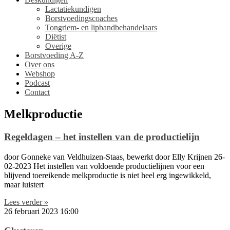
Lactatiekundigen
Borstvoedingscoaches
Tongriem- en lipbandbehandelaars
Diëtist
Overige
Borstvoeding A-Z
Over ons
Webshop
Podcast
Contact
Melkproductie
Regeldagen – het instellen van de productielijn
door Gonneke van Veldhuizen-Staas, bewerkt door Elly Krijnen 26-
02-2023 Het instellen van voldoende productielijnen voor een
blijvend toereikende melkproductie is niet heel erg ingewikkeld,
maar luistert
Lees verder »
26 februari 2023
16:00