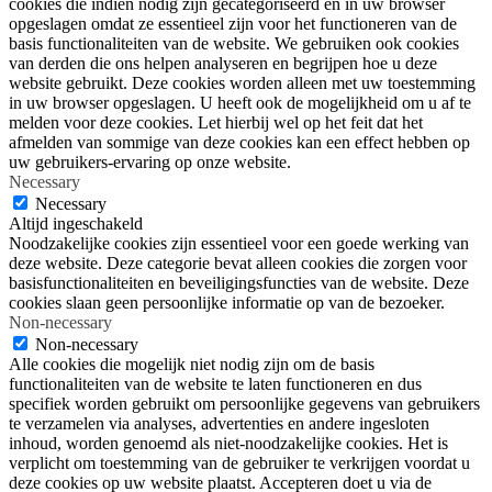
cookies die indien nodig zijn gecategoriseerd en in uw browser
opgeslagen omdat ze essentieel zijn voor het functioneren van de
basis functionaliteiten van de website. We gebruiken ook cookies
van derden die ons helpen analyseren en begrijpen hoe u deze
website gebruikt. Deze cookies worden alleen met uw toestemming
in uw browser opgeslagen. U heeft ook de mogelijkheid om u af te
melden voor deze cookies. Let hierbij wel op het feit dat het
afmelden van sommige van deze cookies kan een effect hebben op
uw gebruikers-ervaring op onze website.
Necessary
Necessary
Altijd ingeschakeld
Noodzakelijke cookies zijn essentieel voor een goede werking van
deze website. Deze categorie bevat alleen cookies die zorgen voor
basisfunctionaliteiten en beveiligingsfuncties van de website. Deze
cookies slaan geen persoonlijke informatie op van de bezoeker.
Non-necessary
Non-necessary
Alle cookies die mogelijk niet nodig zijn om de basis
functionaliteiten van de website te laten functioneren en dus
specifiek worden gebruikt om persoonlijke gegevens van gebruikers
te verzamelen via analyses, advertenties en andere ingesloten
inhoud, worden genoemd als niet-noodzakelijke cookies. Het is
verplicht om toestemming van de gebruiker te verkrijgen voordat u
deze cookies op uw website plaatst. Accepteren doet u via de