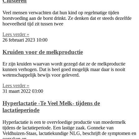
Clusteren
Veel mensen verwachten dat hun kind op regelmatige tijden
borstvoeding aan de borst drinkt. Ze denken dat er steeds dezelfde
hoeveelheid tijd zit tussen twee
Lees verder »
26 februari 2023
10:00
Kruiden voor de melkproductie
Er zijn kruiden waarvan wordt gezegd dat ze de melkproductie
kunnen verhogen. Dat is heel goed mogelijk maar daar is nooit
wetenschappelijk bewijs voor geleverd.
Lees verder »
31 maart 2022
03:00
Hyperlactatie -Te Veel Melk- tijdens de
lactatieperiode
Hyperlactatie is een te overvloedige productie van moedermelk
tijdens de lactatieperiode. Een lastige zaak. Gonneke van
Veldhuizen-Staas, lactatiekundige NLG, beschrijft de symptomen en
oorzaken en