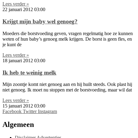
Lees verder »
22 januari 2012
03:00
Krijgt mijn baby wel genoeg?
Moeders die borstvoeding geven, vragen regelmatig hoe ze kunnen
weten of hun baby’s genoeg melk krijgen. De borst is geen fles, en
je kunt de
Lees verder »
18 januari 2012
03:00
Ik heb te weinig melk
Mijn zoontje komt niet genoeg aan en hij huilt steeds. Ook plast hij
niet genoeg. Ik moet nu stoppen met de borstvoeding, maar wil dat
Lees verder »
15 januari 2012
03:00
Facebook
Twitter
Instagram
Algemeen
Disclaimer Advertenties