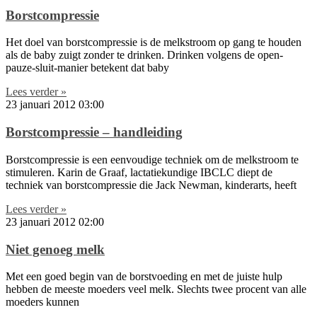
Borstcompressie
Het doel van borstcompressie is de melkstroom op gang te houden
als de baby zuigt zonder te drinken. Drinken volgens de open-
pauze-sluit-manier betekent dat baby
Lees verder »
23 januari 2012
03:00
Borstcompressie – handleiding
Borstcompressie is een eenvoudige techniek om de melkstroom te
stimuleren. Karin de Graaf, lactatiekundige IBCLC diept de
techniek van borstcompressie die Jack Newman, kinderarts, heeft
Lees verder »
23 januari 2012
02:00
Niet genoeg melk
Met een goed begin van de borstvoeding en met de juiste hulp
hebben de meeste moeders veel melk. Slechts twee procent van alle
moeders kunnen