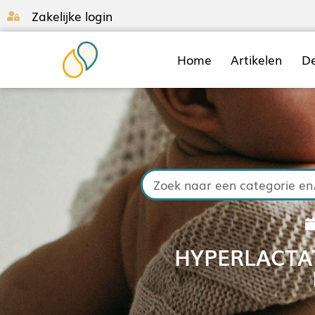
Zakelijke login
Home
Artikelen
D
HYPERLACTAT