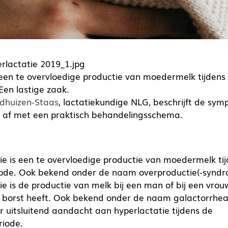
 een te overvloedige productie van moedermelk tijdens
Een lastige zaak.
dhuizen-Staas
, lactatiekundige NLG, beschrijft de sy
t af met een praktisch behandelingsschema.
ie is een te overvloedige productie van moedermelk ti
iode. Ook bekend onder de naam overproductie(-synd
ie is de productie van melk bij een man of bij een vrou
 borst heeft. Ook bekend onder de naam galactorrhea
 uitsluitend aandacht aan hyperlactatie tijdens de
riode.