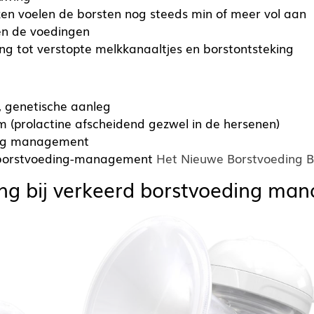
ken voelen de borsten nog steeds min of meer vol aan
en de voedingen
ing tot verstopte melkkanaaltjes en borstontsteking
e, genetische aanleg
m (prolactine afscheidend gezwel in de hersenen)
ng management
 borstvoeding-management
Het Nieuwe Borstvoeding 
ng bij verkeerd borstvoeding ma