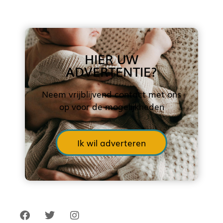
HIER UW
ADVERTENTIE?
Neem vrijblijvend contact met ons
op voor de mogelijkheden
Ik wil adverteren