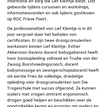
informatie en zorg die Lief Kleintje biedt. Dat
gebeurde tijdens cursussen en workshops,
informatieavonden en ook tijdens gastlessen
op ROC Friese Poort.
De professionaliteit van Lief Kleintje is in dit
jaar vergroot door het behalen van
certificaten. Er zijn twee draagconsulenten
werkzaam binnen Lief Kleintje. Esther
Akkerman (tevens docent babygebaren) heeft
haar basisopleiding voltooid en Trudie van der
Zwaag (borstvoedingscoach, docent
babymassage en zwangerschapsdocent) heeft
als eerste Fries de volledige, driedelige
opleiding voor draagconsulenten aan Die
Trageschule met succes afgerond. Ze kunnen
ouders met vragen omtrent ergonomisch
dragen goed helpen en beschikken over de
noodzakelijke kennis en ervaring om ouders en