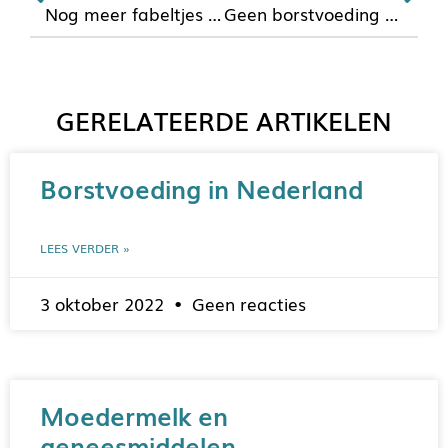
Nog meer fabeltjes over borstvoeding [3]
Geen borstvoeding geven is een keuze
GERELATEERDE ARTIKELEN
Borstvoeding in Nederland
LEES VERDER »
3 oktober 2022
Geen reacties
Moedermelk en
geneesmiddelen