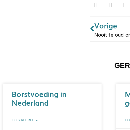
Vorige
Nooit te oud o
GER
Borstvoeding in
M
Nederland
g
LEES VERDER »
LE