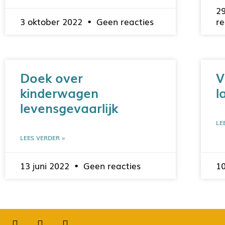
2
3 oktober 2022
Geen reacties
re
Doek over
V
kinderwagen
l
levensgevaarlijk
LE
LEES VERDER »
13 juni 2022
Geen reacties
10