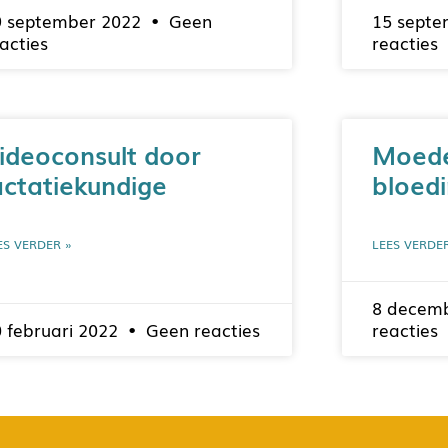
9 september 2022
Geen
15 sept
acties
reacties
ideoconsult door
Moede
actatiekundige
bloed
ES VERDER »
LEES VERDE
8 decem
 februari 2022
Geen reacties
reacties