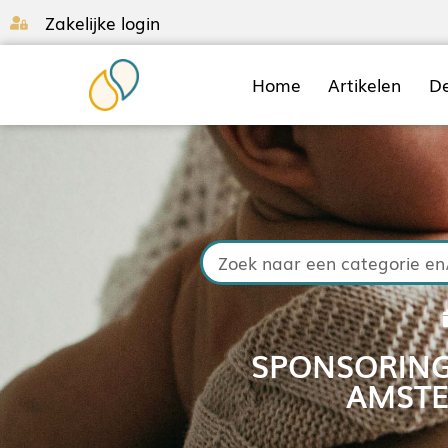
Zakelijke login
Home
Artikelen
D
SPONSORING
AMSTE