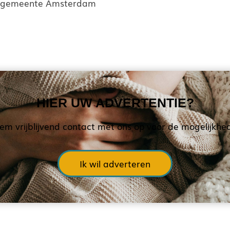
t gemeente Amsterdam
HIER UW ADVERTENTIE?
em vrijblijvend contact met ons op voor de mogelijkhe
Ik wil adverteren