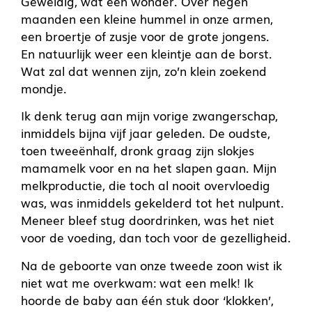
Geweldig, wat een wonder. Over negen
maanden een kleine hummel in onze armen,
een broertje of zusje voor de grote jongens.
En natuurlijk weer een kleintje aan de borst.
Wat zal dat wennen zijn, zo’n klein zoekend
mondje.
Ik denk terug aan mijn vorige zwangerschap,
inmiddels bijna vijf jaar geleden. De oudste,
toen tweeënhalf, dronk graag zijn slokjes
mamamelk voor en na het slapen gaan. Mijn
melkproductie, die toch al nooit overvloedig
was, was inmiddels gekelderd tot het nulpunt.
Meneer bleef stug doordrinken, was het niet
voor de voeding, dan toch voor de gezelligheid.
Na de geboorte van onze tweede zoon wist ik
niet wat me overkwam: wat een melk! Ik
hoorde de baby aan één stuk door ‘klokken’,