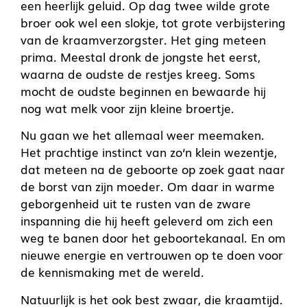
een heerlijk geluid. Op dag twee wilde grote
broer ook wel een slokje, tot grote verbijstering
van de kraamverzorgster. Het ging meteen
prima. Meestal dronk de jongste het eerst,
waarna de oudste de restjes kreeg. Soms
mocht de oudste beginnen en bewaarde hij
nog wat melk voor zijn kleine broertje.
Nu gaan we het allemaal weer meemaken.
Het prachtige instinct van zo‘n klein wezentje,
dat meteen na de geboorte op zoek gaat naar
de borst van zijn moeder. Om daar in warme
geborgenheid uit te rusten van de zware
inspanning die hij heeft geleverd om zich een
weg te banen door het geboortekanaal. En om
nieuwe energie en vertrouwen op te doen voor
de kennismaking met de wereld.
Natuurlijk is het ook best zwaar, die kraamtijd.