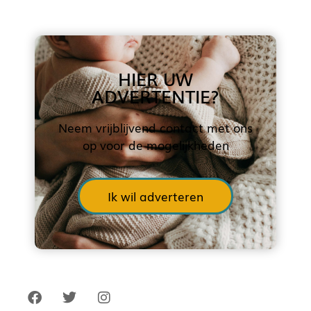
HIER UW
ADVERTENTIE?
Neem vrijblijvend contact met ons
op voor de mogelijkheden
Ik wil adverteren