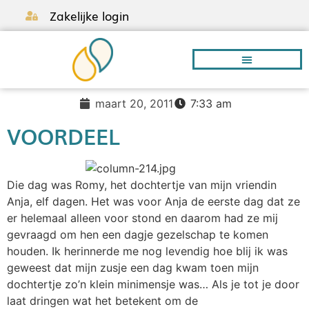
Zakelijke login
maart 20, 2011
7:33 am
Borstvoeding A-Z
VOORDEEL
Die dag was Romy, het dochtertje van mijn vriendin
Anja, elf dagen. Het was voor Anja de eerste dag dat ze
er helemaal alleen voor stond en daarom had ze mij
gevraagd om hen een dagje gezelschap te komen
houden. Ik herinnerde me nog levendig hoe blij ik was
geweest dat mijn zusje een dag kwam toen mijn
dochtertje zo’n klein minimensje was… Als je tot je door
laat dringen wat het betekent om de