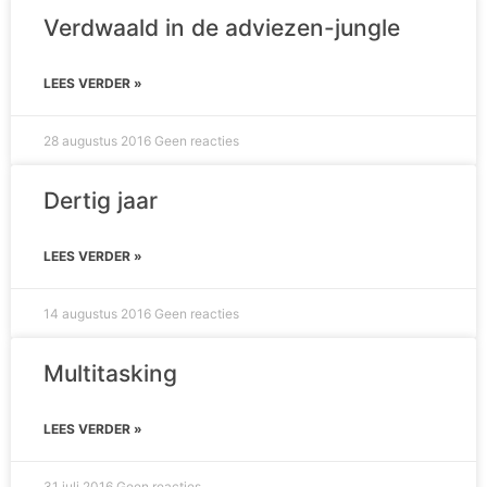
Verdwaald in de adviezen-jungle
LEES VERDER »
28 augustus 2016
Geen reacties
Dertig jaar
LEES VERDER »
14 augustus 2016
Geen reacties
Multitasking
LEES VERDER »
31 juli 2016
Geen reacties