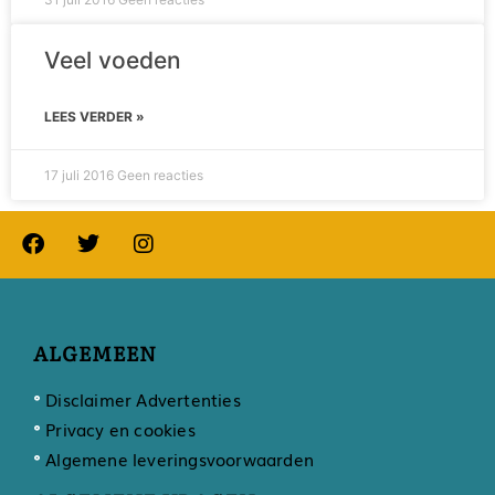
Veel voeden
LEES VERDER »
17 juli 2016
Geen reacties
ALGEMEEN
Disclaimer Advertenties
Privacy en cookies
Algemene leveringsvoorwaarden