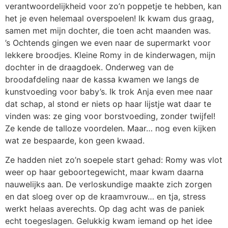
verantwoordelijkheid voor zo’n poppetje te hebben, kan
het je even helemaal overspoelen! Ik kwam dus graag,
samen met mijn dochter, die toen acht maanden was.
’s Ochtends gingen we even naar de supermarkt voor
lekkere broodjes. Kleine Romy in de kinderwagen, mijn
dochter in de draagdoek. Onderweg van de
broodafdeling naar de kassa kwamen we langs de
kunstvoeding voor baby’s. Ik trok Anja even mee naar
dat schap, al stond er niets op haar lijstje wat daar te
vinden was: ze ging voor borstvoeding, zonder twijfel!
Ze kende de talloze voordelen. Maar… nog even kijken
wat ze bespaarde, kon geen kwaad.
Ze hadden niet zo’n soepele start gehad: Romy was vlot
weer op haar geboortegewicht, maar kwam daarna
nauwelijks aan. De verloskundige maakte zich zorgen
en dat sloeg over op de kraamvrouw… en tja, stress
werkt helaas averechts. Op dag acht was de paniek
echt toegeslagen. Gelukkig kwam iemand op het idee