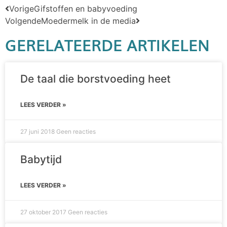
Vorige
Gifstoffen en babyvoeding
Volgende
Moedermelk in de media
GERELATEERDE ARTIKELEN
De taal die borstvoeding heet
LEES VERDER »
27 juni 2018
Geen reacties
Babytijd
LEES VERDER »
27 oktober 2017
Geen reacties