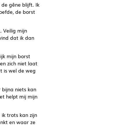
e gêne blijft. Ik
hoefde, de borst
 Veilig mijn
vind dat ik dan
ijk mijn borst
n zich niet laat
t is wel de weg
bijna niets kan
et helpt mij mijn
ik trots kan zijn
inkt en waar ze