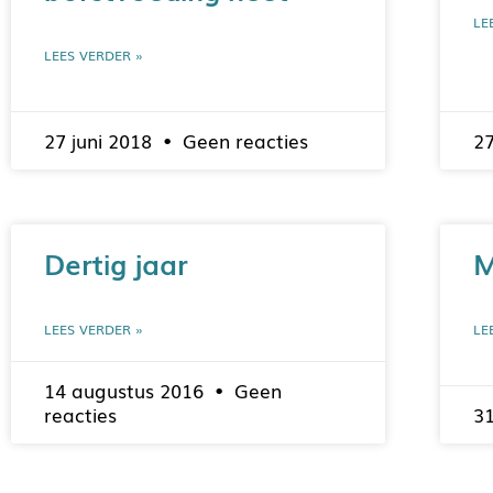
LE
LEES VERDER »
27 juni 2018
Geen reacties
2
Dertig jaar
M
LEES VERDER »
LE
14 augustus 2016
Geen
reacties
31