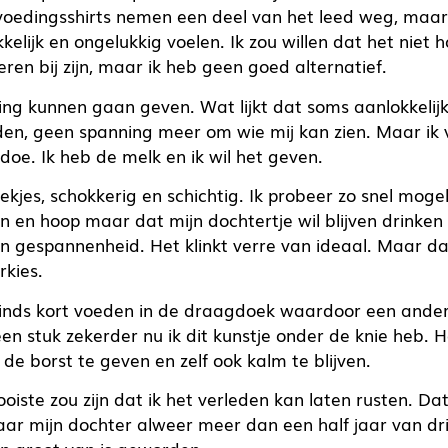
 voedingsshirts nemen een deel van het leed weg, maar d
elijk en ongelukkig voelen. Ik zou willen dat het niet 
en bij zijn, maar ik heb geen goed alternatief.
ing kunnen gaan geven. Wat lijkt dat soms aanlokkelijk.
den, geen spanning meer om wie mij kan zien. Maar ik 
 doe. Ik heb de melk en ik wil het geven.
ekjes, schokkerig en schichtig. Ik probeer zo snel mogel
 en hoop maar dat mijn dochtertje wil blijven drinken e
jn gespannenheid. Het klinkt verre van ideaal. Maar da
rkies.
sinds kort voeden in de draagdoek waardoor een ander 
een stuk zekerder nu ik dit kunstje onder de knie heb. H
 de borst te geven en zelf ook kalm te blijven.
iste zou zijn dat ik het verleden kan laten rusten. Dat 
ar mijn dochter alweer meer dan een half jaar van dr