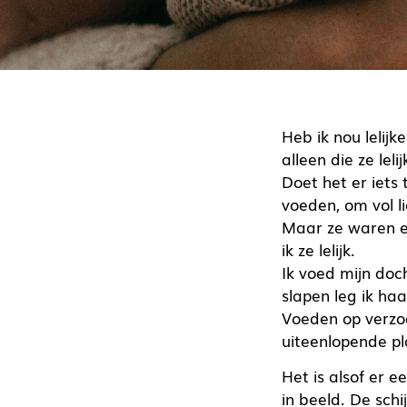
Heb ik nou lelijk
alleen die ze leli
Doet het er iets 
voeden, om vol l
Maar ze waren e
ik ze lelijk.
Ik voed mijn doch
slapen leg ik haa
Voeden op verzo
uiteenlopende pla
Het is alsof er ee
in beeld. De sch