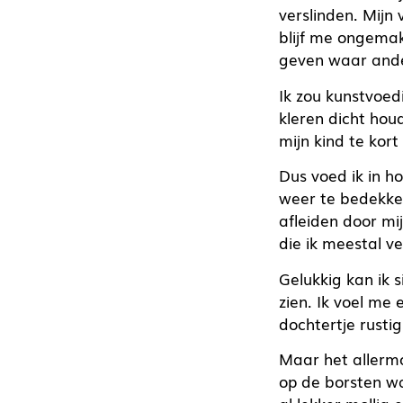
verslinden. Mijn
blijf me ongemakk
geven waar ander
Ik zou kunstvoed
kleren dicht hou
mijn kind te kort
Dus voed ik in ho
weer te bedekken
afleiden door mi
die ik meestal ve
Gelukkig kan ik 
zien. Ik voel me 
dochtertje rustig
Maar het allermoo
op de borsten wa