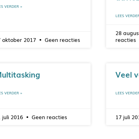
ES VERDER »
LEES VERDE
28 augus
7 oktober 2017
Geen reacties
reacties
ultitasking
Veel 
ES VERDER »
LEES VERDE
 juli 2016
Geen reacties
17 juli 2