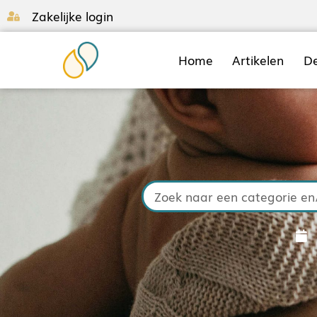
Zakelijke login
Home
Artikelen
D