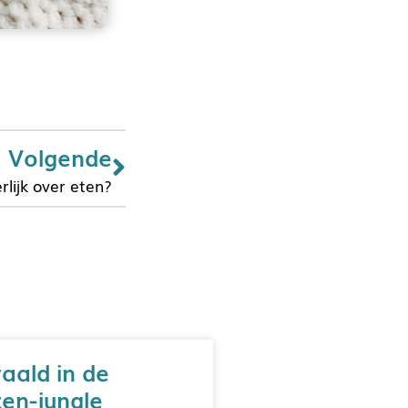
Volgende
lijk over eten?
aald in de
en-jungle