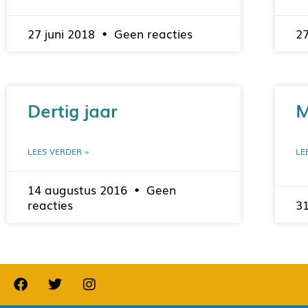
27 juni 2018
Geen reacties
2
Dertig jaar
M
LEES VERDER »
LE
14 augustus 2016
Geen
reacties
31