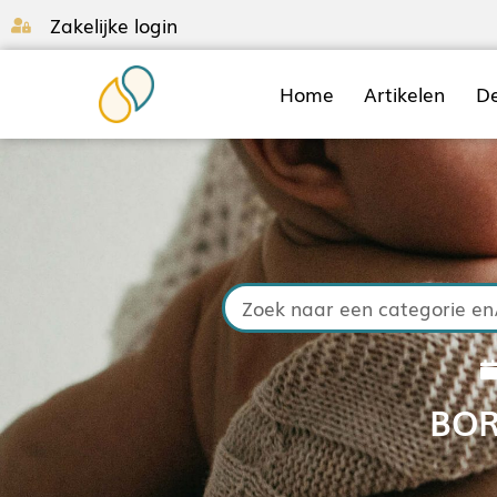
Zakelijke login
Home
Artikelen
D
BOR