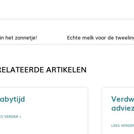
n het zonnetje!
ELATEERDE ARTIKELEN
abytijd
Verdw
adviez
ES VERDER »
LEES VERDE