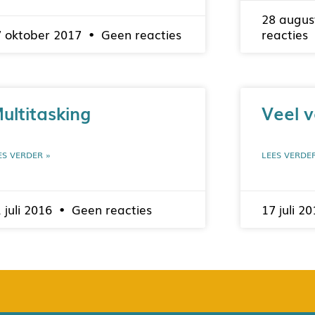
28 augus
7 oktober 2017
Geen reacties
reacties
ultitasking
Veel 
ES VERDER »
LEES VERDE
 juli 2016
Geen reacties
17 juli 2