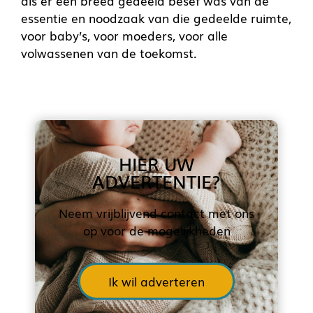
als er een breed gedeeld besef was van de
essentie en noodzaak van die gedeelde ruimte,
voor baby’s, voor moeders, voor alle
volwassenen van de toekomst.
HIER UW
ADVERTENTIE?
Neem vrijblijvend contact met ons
op voor de mogelijkheden
Ik wil adverteren