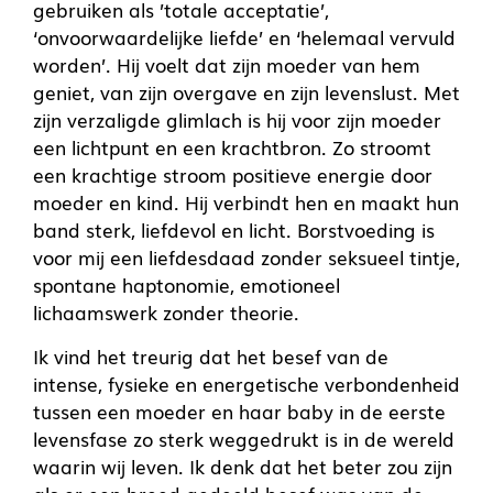
gebruiken als ’totale acceptatie’,
‘onvoorwaardelijke liefde’ en ‘helemaal vervuld
worden’. Hij voelt dat zijn moeder van hem
geniet, van zijn overgave en zijn levenslust. Met
zijn verzaligde glimlach is hij voor zijn moeder
een lichtpunt en een krachtbron. Zo stroomt
een krachtige stroom positieve energie door
moeder en kind. Hij verbindt hen en maakt hun
band sterk, liefdevol en licht. Borstvoeding is
voor mij een liefdesdaad zonder seksueel tintje,
spontane haptonomie, emotioneel
lichaamswerk zonder theorie.
Ik vind het treurig dat het besef van de
intense, fysieke en energetische verbondenheid
tussen een moeder en haar baby in de eerste
levensfase zo sterk weggedrukt is in de wereld
waarin wij leven. Ik denk dat het beter zou zijn