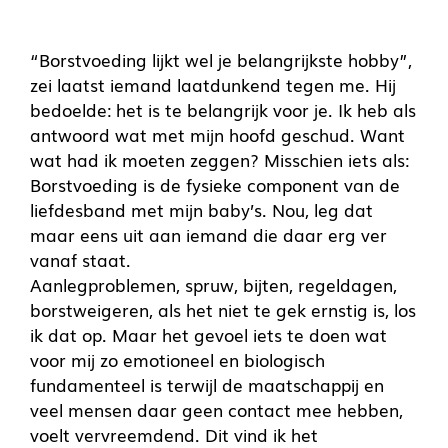
“Borstvoeding lijkt wel je belangrijkste hobby”,
zei laatst iemand laatdunkend tegen me. Hij
bedoelde: het is te belangrijk voor je. Ik heb als
antwoord wat met mijn hoofd geschud. Want
wat had ik moeten zeggen? Misschien iets als:
Borstvoeding is de fysieke component van de
liefdesband met mijn baby’s. Nou, leg dat
maar eens uit aan iemand die daar erg ver
vanaf staat.
Aanlegproblemen, spruw, bijten, regeldagen,
borstweigeren, als het niet te gek ernstig is, los
ik dat op. Maar het gevoel iets te doen wat
voor mij zo emotioneel en biologisch
fundamenteel is terwijl de maatschappij en
veel mensen daar geen contact mee hebben,
voelt vervreemdend. Dit vind ik het