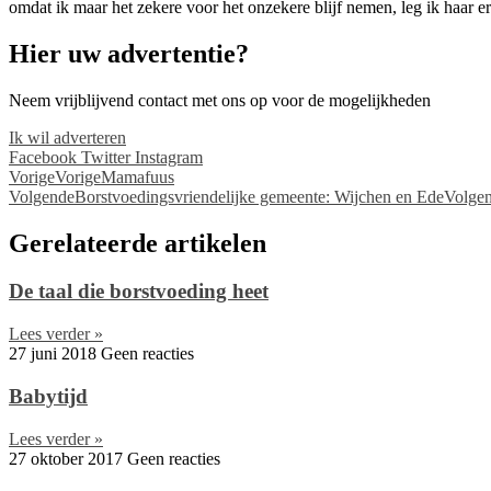
omdat ik maar het zekere voor het onzekere blijf nemen, leg ik haar er
Hier uw advertentie?
Neem vrijblijvend contact met ons op voor de mogelijkheden
Ik wil adverteren
Facebook
Twitter
Instagram
Vorige
Vorige
Mamafuus
Volgende
Borstvoedingsvriendelijke gemeente: Wijchen en Ede
Volge
Gerelateerde artikelen
De taal die borstvoeding heet
Lees verder »
27 juni 2018
Geen reacties
Babytijd
Lees verder »
27 oktober 2017
Geen reacties