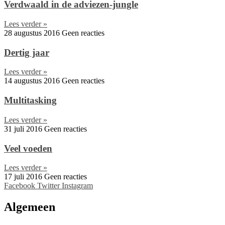
Verdwaald in de adviezen-jungle
Lees verder »
28 augustus 2016
Geen reacties
Dertig jaar
Lees verder »
14 augustus 2016
Geen reacties
Multitasking
Lees verder »
31 juli 2016
Geen reacties
Veel voeden
Lees verder »
17 juli 2016
Geen reacties
Facebook
Twitter
Instagram
Algemeen