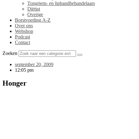
Tongriem- en lipbandbehandelaars
Diëtist
Overige
Borstvoeding A-Z
Over ons
Webshop
Podcast
Contact
Zoeken
september 20, 2009
12:05 pm
Honger