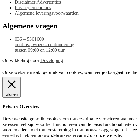
Disclaimer Advertenties
Privacy en cookies
Algemene leveringsvoorwaarden
Algemene vragen
036 – 5361600
op dins-, woens- en donderdag
tussen 09:00 en 12:00 uur
Ontwikkeling door
Developing
Onze website maakt gebruik van cookies, wanneer je doorgaat met het
Sluiten
Privacy Overview
Deze website gebruikt cookies om uw ervaring te verbeteren wanneer 
ze essentieel zijn voor het functioneren van de basis functionaliteit
worden alleen met uw toestemming in uw browser opgeslagen. U heeft 
een effect hebben op uw gebruikers-ervaring op onze website.