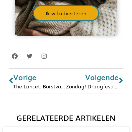
Ik wil adverteren
Vorige
Volgende
The Lancet: Borstvoeding voorkomt dat 800.000 kinderen sterven
Zondag! Draagfestival Utrecht 7 februari: Kom je ook?
GERELATEERDE ARTIKELEN