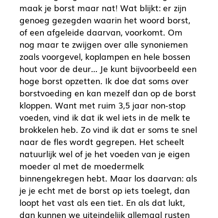
maak je borst maar nat! Wat blijkt: er zijn
genoeg gezegden waarin het woord borst,
of een afgeleide daarvan, voorkomt. Om
nog maar te zwijgen over alle synoniemen
zoals voorgevel, koplampen en hele bossen
hout voor de deur… Je kunt bijvoorbeeld een
hoge borst opzetten. Ik doe dat soms over
borstvoeding en kan mezelf dan op de borst
kloppen. Want met ruim 3,5 jaar non-stop
voeden, vind ik dat ik wel iets in de melk te
brokkelen heb. Zo vind ik dat er soms te snel
naar de fles wordt gegrepen. Het scheelt
natuurlijk wel of je het voeden van je eigen
moeder al met de moedermelk
binnengekregen hebt. Maar los daarvan: als
je je echt met de borst op iets toelegt, dan
loopt het vast als een tiet. En als dat lukt,
dan kunnen we uiteindelijk allemaal rusten