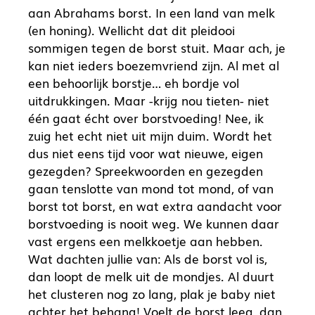
aan Abrahams borst. In een land van melk
(en honing). Wellicht dat dit pleidooi
sommigen tegen de borst stuit. Maar ach, je
kan niet ieders boezemvriend zijn. Al met al
een behoorlijk borstje… eh bordje vol
uitdrukkingen. Maar -krijg nou tieten- niet
één gaat écht over borstvoeding! Nee, ik
zuig het echt niet uit mijn duim. Wordt het
dus niet eens tijd voor wat nieuwe, eigen
gezegden? Spreekwoorden en gezegden
gaan tenslotte van mond tot mond, of van
borst tot borst, en wat extra aandacht voor
borstvoeding is nooit weg. We kunnen daar
vast ergens een melkkoetje aan hebben.
Wat dachten jullie van: Als de borst vol is,
dan loopt de melk uit de mondjes. Al duurt
het clusteren nog zo lang, plak je baby niet
achter het behang! Voelt de borst leeg, dan