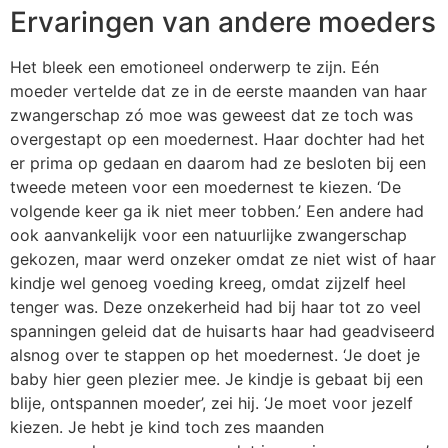
Ervaringen van andere moeders
Het bleek een emotioneel onderwerp te zijn. Eén
moeder vertelde dat ze in de eerste maanden van haar
zwangerschap zó moe was geweest dat ze toch was
overgestapt op een moedernest. Haar dochter had het
er prima op gedaan en daarom had ze besloten bij een
tweede meteen voor een moedernest te kiezen. ‘De
volgende keer ga ik niet meer tobben.’ Een andere had
ook aanvankelijk voor een natuurlijke zwangerschap
gekozen, maar werd onzeker omdat ze niet wist of haar
kindje wel genoeg voeding kreeg, omdat zijzelf heel
tenger was. Deze onzekerheid had bij haar tot zo veel
spanningen geleid dat de huisarts haar had geadviseerd
alsnog over te stappen op het moedernest. ‘Je doet je
baby hier geen plezier mee. Je kindje is gebaat bij een
blije, ontspannen moeder’, zei hij. ‘Je moet voor jezelf
kiezen. Je hebt je kind toch zes maanden