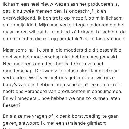
lichaam een heel nieuw wezen aan het produceren is,
dat ik nu twéé mensen ben, is onbeschrijflijk en
overweldigend. Ik ben trots op mezelf, op mijn lichaam
en op mijn kind. Mijn man vertelt tegen iedereen die het
maar horen wil dat ik mijn kind zélf draag. Ik lach om de
complimenten die ik krijg omdat ik ‘het zo lang volhoud’.
Maar soms huil ik om al die moeders die dit essentiële
deel van het moederschap niet hebben meegemaakt.
Nee, niet eens een deel: het is de kern van het
moederschap. De twee zijn onlosmakelijk met elkaar
verbonden. Wat is er met ons gebeurd dat wij onze
baby’s van ons hebben laten scheiden? De commercie
heeft ons veranderd van producenten in consumenten.
En wij moeders… hoe hebben we ons zó kunnen laten
flessen?
En als ze me vragen of ik denk borstvoeding te gaan
geven, antwoord ik met een stralende glimlach: