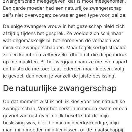
zwangerschap meegegeven, dat is mooi meegenomen.’
Een derde moeder had een natuurlijke zwangerschap
zelfs niet overwogen: ze was er geen type voor, zei ze.
De enige zwangere vrouw in het gezelschap hield zich
afzijdig tijdens het gesprek. Ze voelde zich schijnbaar
wat ongemakkelijk bij het horen van de verhalen van
mislukte zwangerschappen. Maar tegelijkertijd straalde
ze een kalmte en zelfverzekerdheid uit die diepe indruk
op me maakten. Bij het weggaan nam ze me even apart
en fluisterde me toe: ‘Laat iedereen maar kletsen. Volg
je gevoel, dan neem je vanzelf de juiste beslissing’.
De natuurlijke zwangerschap
Op dat moment wist ik het: ik kies voor een natuurlijke
zwangerschap. Voor het eerst in maanden kwam er een
gevoel van rust over me. Ik besefte dat dit mijn
beslissing was, niet die van mijn verloskundige, mijn
man, mijn moeder, mijn kennissen, of de maatschappij.