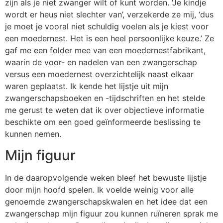
zijn als je niet zwanger wilt of kunt worden. ‘Je kindje
wordt er heus niet slechter van’, verzekerde ze mij, ‘dus
je moet je vooral niet schuldig voelen als je kiest voor
een moedernest. Het is een heel persoonlijke keuze.’ Ze
gaf me een folder mee van een moedernestfabrikant,
waarin de voor- en nadelen van een zwangerschap
versus een moedernest overzichtelijk naast elkaar
waren geplaatst. Ik kende het lijstje uit mijn
zwangerschapsboeken en -tijdschriften en het stelde
me gerust te weten dat ik over objectieve informatie
beschikte om een goed geïnformeerde beslissing te
kunnen nemen.
Mijn figuur
In de daaropvolgende weken bleef het bewuste lijstje
door mijn hoofd spelen. Ik voelde weinig voor alle
genoemde zwangerschapskwalen en het idee dat een
zwangerschap mijn figuur zou kunnen ruïneren sprak me