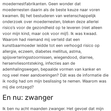
moedernestfabrikanten. Geen wonder dat
moedernesten daarin als de beste keuze naar voren
kwamen. Bij het bestuderen van wetenschappelijk
onderzoek over moedernesten, bleken deze allerlei
risico’s voor de gezondheid op te leveren (niet alleen
voor mijn kind, maar ook voor mij!). Ik was kwaad.
Waarom had niemand mij verteld dat een
kunstbaarmoeder leidde tot een verhoogd risico op
allergie, eczeem, diabetes mellitus, astma,
spijsverteringsstoornissen, wiegendood, diarree,
hersenvliesontsteking, infecties aan de
ademhalingswegen, bepaalde vormen van kanker en
nog veel meer aandoeningen? Dát was de informatie die
ik nodig had om mijn beslissing te nemen. Waarom was
mij die ontzegd?
En nu: zwanger
Ik ben nu acht maanden zwanger. Het gevoel dat mijn