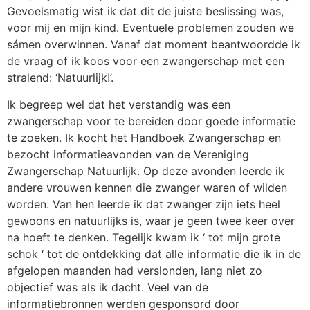
Gevoelsmatig wist ik dat dit de juiste beslissing was,
voor mij en mijn kind. Eventuele problemen zouden we
sámen overwinnen. Vanaf dat moment beantwoordde ik
de vraag of ik koos voor een zwangerschap met een
stralend: ‘Natuurlijk!’.
Ik begreep wel dat het verstandig was een
zwangerschap voor te bereiden door goede informatie
te zoeken. Ik kocht het Handboek Zwangerschap en
bezocht informatieavonden van de Vereniging
Zwangerschap Natuurlijk. Op deze avonden leerde ik
andere vrouwen kennen die zwanger waren of wilden
worden. Van hen leerde ik dat zwanger zijn iets heel
gewoons en natuurlijks is, waar je geen twee keer over
na hoeft te denken. Tegelijk kwam ik ‘ tot mijn grote
schok ‘ tot de ontdekking dat alle informatie die ik in de
afgelopen maanden had verslonden, lang niet zo
objectief was als ik dacht. Veel van de
informatiebronnen werden gesponsord door