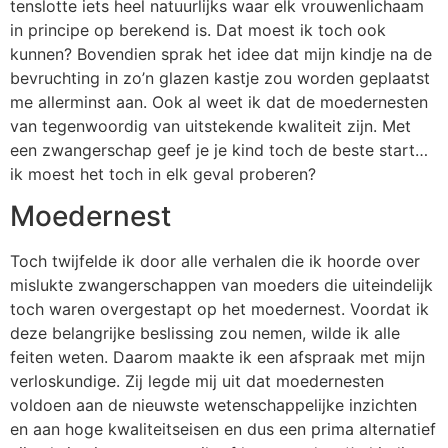
tenslotte iets heel natuurlijks waar elk vrouwenlichaam
in principe op berekend is. Dat moest ik toch ook
kunnen? Bovendien sprak het idee dat mijn kindje na de
bevruchting in zo’n glazen kastje zou worden geplaatst
me allerminst aan. Ook al weet ik dat de moedernesten
van tegenwoordig van uitstekende kwaliteit zijn. Met
een zwangerschap geef je je kind toch de beste start…
ik moest het toch in elk geval proberen?
Moedernest
Toch twijfelde ik door alle verhalen die ik hoorde over
mislukte zwangerschappen van moeders die uiteindelijk
toch waren overgestapt op het moedernest. Voordat ik
deze belangrijke beslissing zou nemen, wilde ik alle
feiten weten. Daarom maakte ik een afspraak met mijn
verloskundige. Zij legde mij uit dat moedernesten
voldoen aan de nieuwste wetenschappelijke inzichten
en aan hoge kwaliteitseisen en dus een prima alternatief