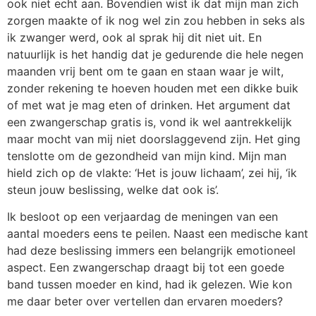
ook niet echt aan. Bovendien wist ik dat mijn man zich
zorgen maakte of ik nog wel zin zou hebben in seks als
ik zwanger werd, ook al sprak hij dit niet uit. En
natuurlijk is het handig dat je gedurende die hele negen
maanden vrij bent om te gaan en staan waar je wilt,
zonder rekening te hoeven houden met een dikke buik
of met wat je mag eten of drinken. Het argument dat
een zwangerschap gratis is, vond ik wel aantrekkelijk
maar mocht van mij niet doorslaggevend zijn. Het ging
tenslotte om de gezondheid van mijn kind. Mijn man
hield zich op de vlakte: ‘Het is jouw lichaam’, zei hij, ‘ik
steun jouw beslissing, welke dat ook is’.
Ik besloot op een verjaardag de meningen van een
aantal moeders eens te peilen. Naast een medische kant
had deze beslissing immers een belangrijk emotioneel
aspect. Een zwangerschap draagt bij tot een goede
band tussen moeder en kind, had ik gelezen. Wie kon
me daar beter over vertellen dan ervaren moeders?