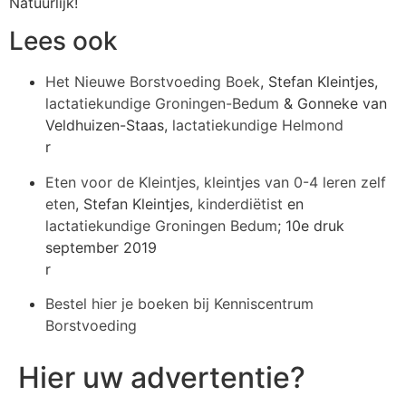
Natuurlijk!
Lees ook
Het Nieuwe Borstvoeding Boek
, Stefan Kleintjes,
lactatiekundige Groningen-Bedum
& Gonneke van
Veldhuizen-Staas,
lactatiekundige Helmond
r
Eten voor de Kleintjes, kleintjes van 0-4 leren zelf
eten
, Stefan Kleintjes,
kinderdiëtist
en
lactatiekundige Groningen Bedum
; 10e druk
september 2019
r
Bestel hier je boeken bij Kenniscentrum
Borstvoeding
Hier uw advertentie?