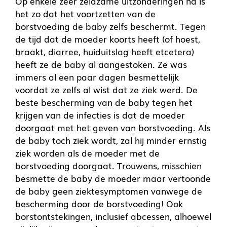
Op enkele zeer zeldzame uitzonderingen na is
het zo dat het voortzetten van de
borstvoeding de baby zelfs beschermt. Tegen
de tijd dat de moeder koorts heeft (of hoest,
braakt, diarree, huiduitslag heeft etcetera)
heeft ze de baby al aangestoken. Ze was
immers al een paar dagen besmettelijk
voordat ze zelfs al wist dat ze ziek werd. De
beste bescherming van de baby tegen het
krijgen van de infecties is dat de moeder
doorgaat met het geven van borstvoeding. Als
de baby toch ziek wordt, zal hij minder ernstig
ziek worden als de moeder met de
borstvoeding doorgaat. Trouwens, misschien
besmette de baby de moeder maar vertoonde
de baby geen ziektesymptomen vanwege de
bescherming door de borstvoeding! Ook
borstontstekingen, inclusief abcessen, alhoewel