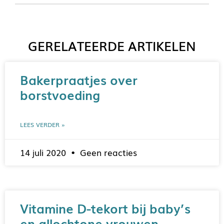
GERELATEERDE ARTIKELEN
Bakerpraatjes over
borstvoeding
LEES VERDER »
14 juli 2020
Geen reacties
Vitamine D-tekort bij baby’s
en allochtone vrouwen