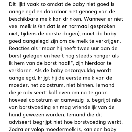
Dit lijkt vaak zo omdat de baby niet goed is
aangelegd en daardoor niet genoeg van de
beschikbare melk kan drinken. Wanneer er niet
veel melk is (en dat is er normaal gesproken
niet, tijdens de eerste dagen), moet de baby
goed aangelegd zijn om de melk te verkrijgen.
Reacties als “maar hij heeft twee uur aan de
borst gelegen en heeft nog steeds honger als
ik hem van de borst haal!”, zijn hierdoor te
verklaren. Als de baby onzorgvuldig wordt
aangelegd, krijgt hij de eerste melk van de
moeder, het colostrum, niet binnen. Iemand
die je adviseert: kolf even om na te gaan
hoeveel colostrum er aanwezig is, begrijpt niks
van borstvoeding en mag vriendelijk van de
hand gewezen worden. Iemand die dit
adviseert begrijpt niet hoe borstvoeding werkt.
Zodra er volop moedermelk is, kan een baby