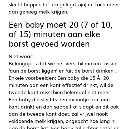
slecht happen (of aangelegd zijn) en toch meer
dan genoeg melk krijgen.
Een baby moet 20 (7 of 10,
of 15) minuten aan elke
borst gevoed worden
Niet waar!
Belangrijk is dat we het verschil maken tussen
‘aan de borst liggen’ en ‘uit de borst drinken’.
Enkele voorbeelden: Een baby die 15 Ã 20
minuten aan een kant effectief drinkt, wil de
tweede kant misschien helemaal niet meer.
Een baby die slechts een minuutje aan een
kant drinkt en dan sabbelt of slaapt en dit ook
aan de tweede kant doet, zal vrijwel nooit
voldoende melk krijgen, ongeacht hoe lang hij
aan de borst ligt. Een baby zal echter beter en