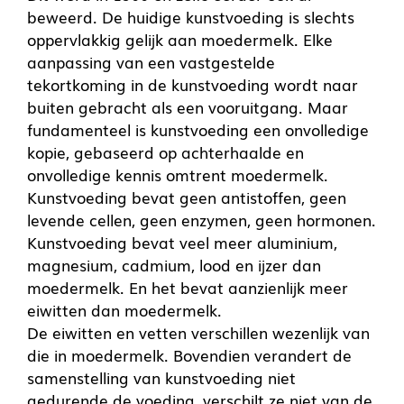
beweerd. De huidige kunstvoeding is slechts
oppervlakkig gelijk aan moedermelk. Elke
aanpassing van een vastgestelde
tekortkoming in de kunstvoeding wordt naar
buiten gebracht als een vooruitgang. Maar
fundamenteel is kunstvoeding een onvolledige
kopie, gebaseerd op achterhaalde en
onvolledige kennis omtrent moedermelk.
Kunstvoeding bevat geen antistoffen, geen
levende cellen, geen enzymen, geen hormonen.
Kunstvoeding bevat veel meer aluminium,
magnesium, cadmium, lood en ijzer dan
moedermelk. En het bevat aanzienlijk meer
eiwitten dan moedermelk.
De eiwitten en vetten verschillen wezenlijk van
die in moedermelk. Bovendien verandert de
samenstelling van kunstvoeding niet
gedurende de voeding, verschilt ze niet van de