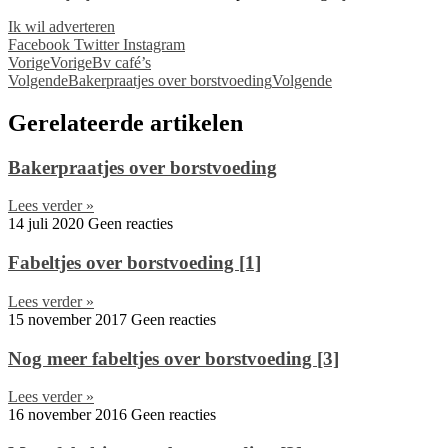
Ik wil adverteren
Facebook
Twitter
Instagram
Vorige
Vorige
Bv café’s
Volgende
Bakerpraatjes over borstvoeding
Volgende
Gerelateerde artikelen
Bakerpraatjes over borstvoeding
Lees verder »
14 juli 2020
Geen reacties
Fabeltjes over borstvoeding [1]
Lees verder »
15 november 2017
Geen reacties
Nog meer fabeltjes over borstvoeding [3]
Lees verder »
16 november 2016
Geen reacties