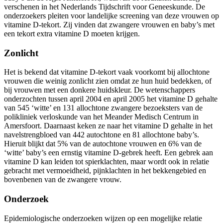
verschenen in het Nederlands Tijdschrift voor Geneeskunde. De
onderzoekers pleiten voor landelijke screening van deze vrouwen op
vitamine D-tekort. Zij vinden dat zwangere vrouwen en baby’s met
een tekort extra vitamine D moeten krijgen.
Zonlicht
Het is bekend dat vitamine D-tekort vaak voorkomt bij allochtone
vrouwen die weinig zonlicht zien omdat ze hun huid bedekken, of
bij vrouwen met een donkere huidskleur. De wetenschappers
onderzochten tussen april 2004 en april 2005 het vitamine D gehalte
van 545 ‘witte’ en 131 allochtone zwangere bezoeksters van de
polikliniek verloskunde van het Meander Medisch Centrum in
Amersfoort. Daarnaast keken ze naar het vitamine D gehalte in het
navelstrengbloed van 442 autochtone en 81 allochtone baby’s.
Hieruit blijkt dat 5% van de autochtone vrouwen en 6% van de
‘witte’ baby’s een ernstig vitamine D-gebrek heeft. Een gebrek aan
vitamine D kan leiden tot spierklachten, maar wordt ook in relatie
gebracht met vermoeidheid, pijnklachten in het bekkengebied en
bovenbenen van de zwangere vrouw.
Onderzoek
Epidemiologische onderzoeken wijzen op een mogelijke relatie