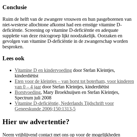
Conclusie
Ruim de helft van de zwangere vrouwen en hun pasgeborenen van
niet-westerse allochtone afkomst had een ernstige vitamine D-
deficiëntie. Screening op vitamine D-deficiëntie en adequate
suppletie van deze risicogroep lijkt noodzakelijk. Oorzaken en
gevolgen van vitamine D-deficiëntie in de zwangerschap worden
besproken.
Lees ook
Vitamine D en kindervoeding
door Stefan Kleintjes,
kinderdiëtist
Eten voor de kleintjes – van borst tot boterham, voor kinderen
van 0 – 4 jaar
door Stefan Kleintjes, kinderdiëtist
Borstvoeding
, Mary Broekhuijsen en Stefan Kleintjes,
Spectrum juli 2008
Vitamine D-deficiëntie, Nederlands Tijdschrift voor
Geneeskunde 2006;150:1313-5
Hier uw advertentie?
Neem vrijblijvend contact met ons op voor de mogelijkheden