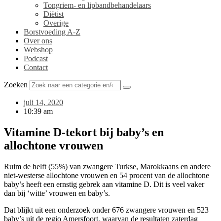
Tongriem- en lipbandbehandelaars
Diëtist
Overige
Borstvoeding A-Z
Over ons
Webshop
Podcast
Contact
Zoeken
juli 14, 2020
10:39 am
Vitamine D-tekort bij baby’s en
allochtone vrouwen
Ruim de helft (55%) van zwangere Turkse, Marokkaans en andere
niet-westerse allochtone vrouwen en 54 procent van de allochtone
baby’s heeft een ernstig gebrek aan vitamine D. Dit is veel vaker
dan bij ‘witte’ vrouwen en baby’s.
Dat blijkt uit een onderzoek onder 676 zwangere vrouwen en 523
baby’s uit de regio Amersfoort, waarvan de resultaten zaterdag