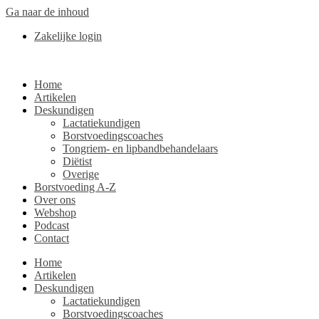
Ga naar de inhoud
Zakelijke login
Home
Artikelen
Deskundigen
Lactatiekundigen
Borstvoedingscoaches
Tongriem- en lipbandbehandelaars
Diëtist
Overige
Borstvoeding A-Z
Over ons
Webshop
Podcast
Contact
Home
Artikelen
Deskundigen
Lactatiekundigen
Borstvoedingscoaches