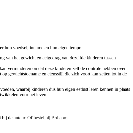
over hun voedsel, inname en hun eigen tempo.
ng van het gewicht en eetgedrag van dezelfde kinderen tussen
ht kan verminderen omdat deze kinderen zelf de controle hebben over
ct op gewichtstoename en etensstijl die zich voort kan zetten tot in de
oeden, waarbij kinderen dus hun eigen eetlust leren kennen in plaats
ntwikkelen voor het leven.
 bij de auteur. Of
bestel bij Bol.com
.