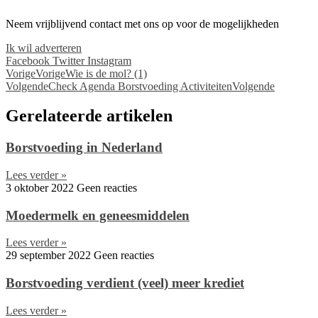
Neem vrijblijvend contact met ons op voor de mogelijkheden
Ik wil adverteren
Facebook
Twitter
Instagram
Vorige
Vorige
Wie is de mol? (1)
Volgende
Check Agenda Borstvoeding Activiteiten
Volgende
Gerelateerde artikelen
Borstvoeding in Nederland
Lees verder »
3 oktober 2022
Geen reacties
Moedermelk en geneesmiddelen
Lees verder »
29 september 2022
Geen reacties
Borstvoeding verdient (veel) meer krediet
Lees verder »