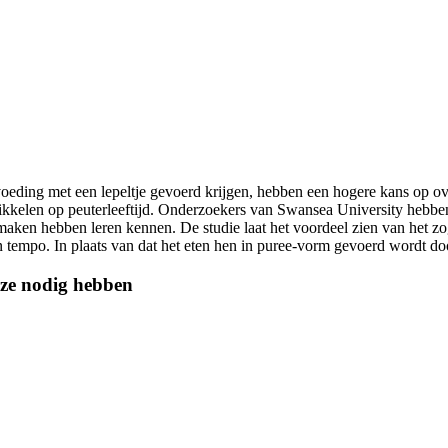
voeding met een lepeltje gevoerd krijgen, hebben een hogere kans op o
ikkelen op peuterleeftijd. Onderzoekers van Swansea University hebbe
maken hebben leren kennen. De studie laat het voordeel zien van het zo
en tempo. In plaats van dat het eten hen in puree-vorm gevoerd wordt do
 ze nodig hebben