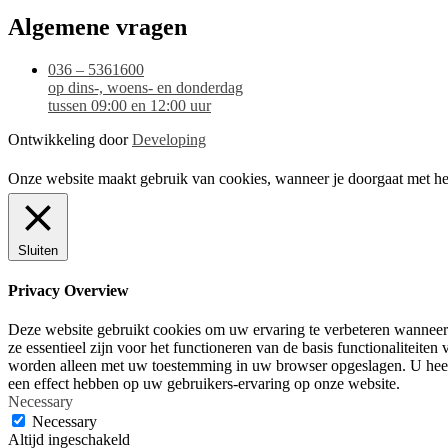
Algemene vragen
036 – 5361600
op dins-, woens- en donderdag
tussen 09:00 en 12:00 uur
Ontwikkeling door
Developing
Onze website maakt gebruik van cookies, wanneer je doorgaat met het
Sluiten
Privacy Overview
Deze website gebruikt cookies om uw ervaring te verbeteren wanneer 
ze essentieel zijn voor het functioneren van de basis functionaliteit
worden alleen met uw toestemming in uw browser opgeslagen. U heeft 
een effect hebben op uw gebruikers-ervaring op onze website.
Necessary
Necessary
Altijd ingeschakeld