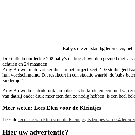
Baby’s die zelfstandig leren eten, he
De studie beoordeelde 298 baby’s en hoe zij werden gevoed met vaste
achttien en 24 maanden.
Amy Brown, onderzoeker die aan het project zegt: ‘De studie geeft aa
hun voedselinname. Dit resulteert in een situatie waarbij de baby beter 
kindertijd.’
Amy Brown benadrukt ook hoe obesitas bij kinderen een punt van zorg 
van dat zij onder druk meer eten dan ze nodig hebben, is een heel bel
Meer weten: Lees Eten voor de Kleintjes
Lees de
recensie van Eten voor de Kleintjes, Kleintjes van 0-4 leren z
Hier uw advertentie?