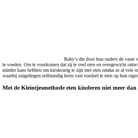
Baby’s die door hun ouders de vaste 
te voeden. Om te voorkomen dat zij te veel eten en overgewicht ontw
minder kans hebben om kieskeurig te zijn met eten omdat ze al vele s
waarbij zuigelingen zelfstandig leren vast voedsel te eten op hun eig
Met de Kleintjesmethode eten kinderen niet meer dan