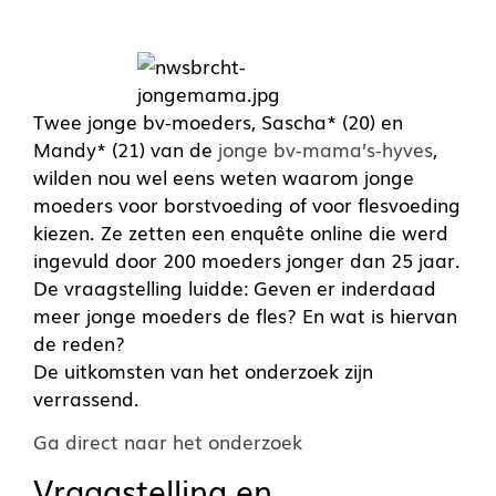
Twee jonge bv-moeders, Sascha* (20) en
Mandy* (21) van de
jonge bv-mama’s-hyves
,
wilden nou wel eens weten waarom jonge
moeders voor borstvoeding of voor flesvoeding
kiezen. Ze zetten een enquête online die werd
ingevuld door 200 moeders jonger dan 25 jaar.
De vraagstelling luidde: Geven er inderdaad
meer jonge moeders de fles? En wat is hiervan
de reden?
De uitkomsten van het onderzoek zijn
verrassend.
Ga direct naar het onderzoek
Vraagstelling en