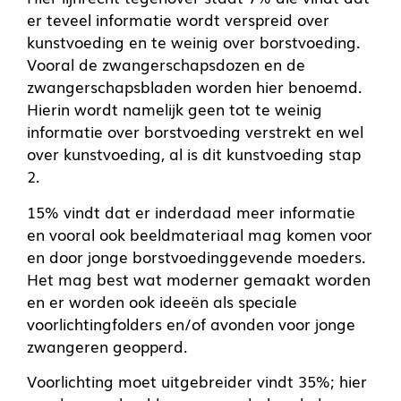
er teveel informatie wordt verspreid over
kunstvoeding en te weinig over borstvoeding.
Vooral de zwangerschapsdozen en de
zwangerschapsbladen worden hier benoemd.
Hierin wordt namelijk geen tot te weinig
informatie over borstvoeding verstrekt en wel
over kunstvoeding, al is dit kunstvoeding stap
2.
15% vindt dat er inderdaad meer informatie
en vooral ook beeldmateriaal mag komen voor
en door jonge borstvoedinggevende moeders.
Het mag best wat moderner gemaakt worden
en er worden ook ideeën als speciale
voorlichtingfolders en/of avonden voor jonge
zwangeren geopperd.
Voorlichting moet uitgebreider vindt 35%; hier