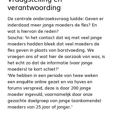
verantwoording
De centrale onderzoeksvraag luidde: Geven er
inderdaad meer jonge moeders de fles? En
wat is hiervan de reden?
Sascha: ‘In het contact dat wij met veel jonge
moeders hadden bleek dat veel moeders de
fles geven in plaats van borstvoeding. We
vroegen ons af wat hier de oorzaak van was, is
het echt zo dat de informatie (voor jonge
moeders) te kort schiet?’
‘We hebben in een periode van twee weken
een enquête online gezet en via hyves en
forums verspreid, deze is door 200 jonge
moeder ingevuld, voornamelijk door onze
gezochte doelgroep van jonge (aankomende)
moeders van 25 jaar of jonger.’