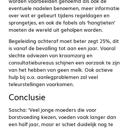
worden voorbeelden genoemd als ook de
eventuele nadelen benoemen, meer informatie
over wat er gebeurt tijdens regeldagen en
sprongetjes, en ook de fabels als ‘hangtieten’
moeten de wereld uit geholpen worden.
Begeleiding achteraf moet beter zegt 25%, dit
is vanaf de bevalling tot aan een jaar. Vooral
slechte adviezen van kraamzorg en
consultatiebureaus schijnen een oorzaak te zijn
van het hebben van geen melk. Ook actieve
hulp bij o.a. aanlegproblemen zal veel
teleurstellingen voorkomen.
Conclusie
Sascha: ‘Veel jonge moeders die voor
borstvoeding kiezen, voeden vaak langer dan
een half jaar, maar er schiet duidelijk nog te