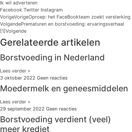
Ik wil adverteren
Facebook
Twitter
Instagram
Vorige
Vorige
Oproep: het FaceBookteam zoekt versterking
Volgende
Prematuren en borstvoeding: ervaringsverhaal
[1]
Volgende
Gerelateerde artikelen
Borstvoeding in Nederland
Lees verder »
3 oktober 2022
Geen reacties
Moedermelk en geneesmiddelen
Lees verder »
29 september 2022
Geen reacties
Borstvoeding verdient (veel)
meer krediet