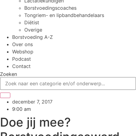
Lactatiekundigen
Borstvoedingscoaches
Tongriem- en lipbandbehandelaars
Diëtist
Overige
Borstvoeding A-Z
Over ons
Webshop
Podcast
Contact
Zoeken
december 7, 2017
9:00 am
Doe jij mee?