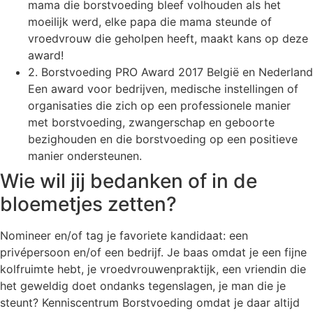
mama die borstvoeding bleef volhouden als het
moeilijk werd, elke papa die mama steunde of
vroedvrouw die geholpen heeft, maakt kans op deze
award!
2. Borstvoeding PRO Award 2017 België en Nederland
Een award voor bedrijven, medische instellingen of
organisaties die zich op een professionele manier
met borstvoeding, zwangerschap en geboorte
bezighouden en die borstvoeding op een positieve
manier ondersteunen.
Wie wil jij bedanken of in de
bloemetjes zetten?
Nomineer en/of tag je favoriete kandidaat: een
privépersoon en/of een bedrijf. Je baas omdat je een fijne
kolfruimte hebt, je vroedvrouwenpraktijk, een vriendin die
het geweldig doet ondanks tegenslagen, je man die je
steunt? Kenniscentrum Borstvoeding omdat je daar altijd