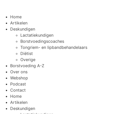
Home
Artikelen
Deskundigen
Lactatiekundigen
Borstvoedingscoaches
Tongriem- en lipbandbehandelaars
Diëtist
Overige
Borstvoeding A-Z
Over ons
Webshop
Podcast
Contact
Home
Artikelen
Deskundigen