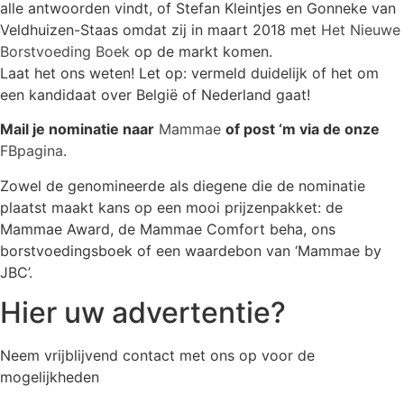
alle antwoorden vindt, of Stefan Kleintjes en Gonneke van
Veldhuizen-Staas omdat zij in maart 2018 met
Het Nieuwe
Borstvoeding Boek
op de markt komen.
Laat het ons weten! Let op: vermeld duidelijk of het om
een kandidaat over België of Nederland gaat!
Mail je nominatie naar
Mammae
of post ‘m via de onze
FBpagina
.
Zowel de genomineerde als diegene die de nominatie
plaatst maakt kans op een mooi prijzenpakket: de
Mammae Award, de Mammae Comfort beha, ons
borstvoedingsboek of een waardebon van ‘Mammae by
JBC’.
Hier uw advertentie?
Neem vrijblijvend contact met ons op voor de
mogelijkheden