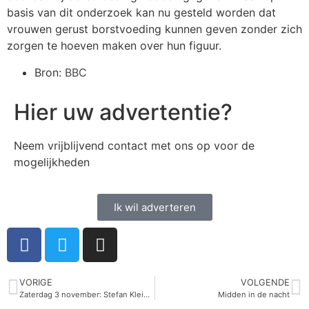
basis van dit onderzoek kan nu gesteld worden dat
vrouwen gerust borstvoeding kunnen geven zonder zich
zorgen te hoeven maken over hun figuur.
Bron:
BBC
Hier uw advertentie?
Neem vrijblijvend contact met ons op voor de
mogelijkheden
Ik wil adverteren
VORIGE
VOLGENDE
Zaterdag 3 november: Stefan Kleintjes in Kidzcity in Utrecht
Midden in de nacht