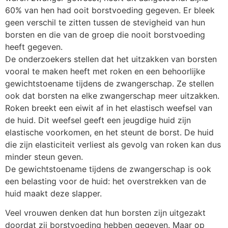
60% van hen had ooit borstvoeding gegeven. Er bleek
geen verschil te zitten tussen de stevigheid van hun
borsten en die van de groep die nooit borstvoeding
heeft gegeven.
De onderzoekers stellen dat het uitzakken van borsten
vooral te maken heeft met roken en een behoorlijke
gewichtstoename tijdens de zwangerschap. Ze stellen
ook dat borsten na elke zwangerschap meer uitzakken.
Roken breekt een eiwit af in het elastisch weefsel van
de huid. Dit weefsel geeft een jeugdige huid zijn
elastische voorkomen, en het steunt de borst. De huid
die zijn elasticiteit verliest als gevolg van roken kan dus
minder steun geven.
De gewichtstoename tijdens de zwangerschap is ook
een belasting voor de huid: het overstrekken van de
huid maakt deze slapper.
Veel vrouwen denken dat hun borsten zijn uitgezakt
doordat zij borstvoeding hebben gegeven. Maar op