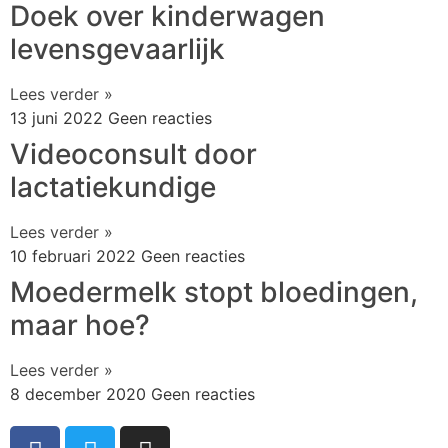
Doek over kinderwagen
levensgevaarlijk
Lees verder »
13 juni 2022
Geen reacties
Videoconsult door
lactatiekundige
Lees verder »
10 februari 2022
Geen reacties
Moedermelk stopt bloedingen,
maar hoe?
Lees verder »
8 december 2020
Geen reacties