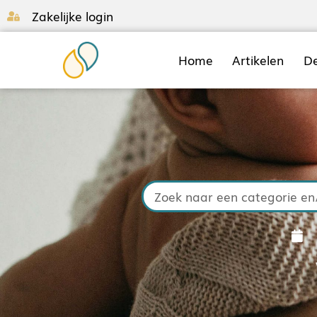
Zakelijke login
Home
Artikelen
D