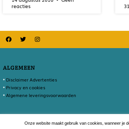
reacties
31
ALGEMEEN
Disclaimer Advertenties
Privacy en cookies
Algemene leveringsvoorwaarden
Onze website maakt gebruik van cookies, wanneer je do