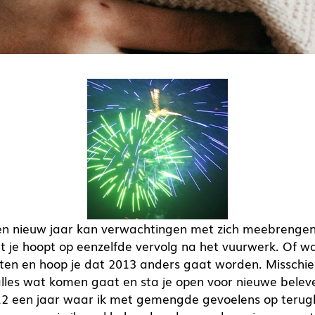
en nieuw jaar kan verwachtingen met zich meebrengen
t je hoopt op eenzelfde vervolg na het vuurwerk. Of wa
eten en hoop je dat 2013 anders gaat worden. Misschi
les wat komen gaat en sta je open voor nieuwe beleve
2 een jaar waar ik met gemengde gevoelens op terugki