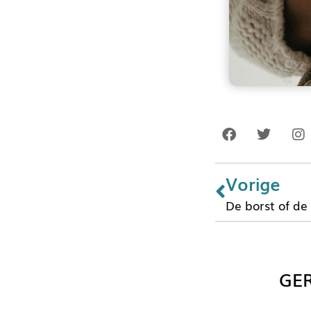
Vorige
GER