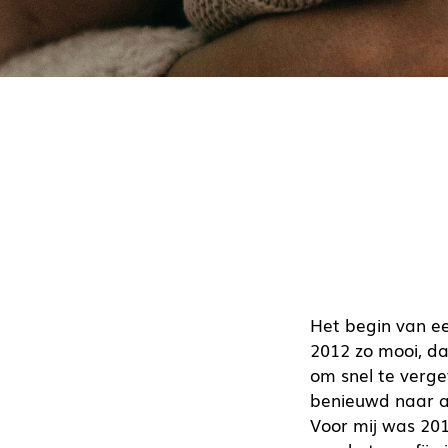
Het begin van e
2012 zo mooi, da
om snel te verg
benieuwd naar al
Voor mij was 201