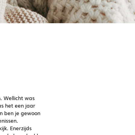
. Wellicht was
s het een jaar
en ben je gewoon
nissen.
jk. Enerzijds