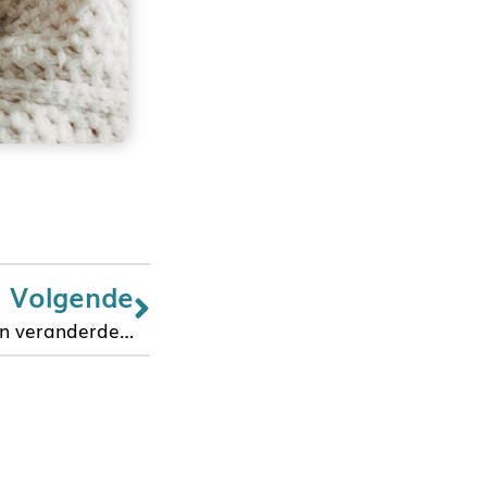
Volgende
en veranderde…