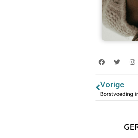
Vorige
Borstvoeding i
GER