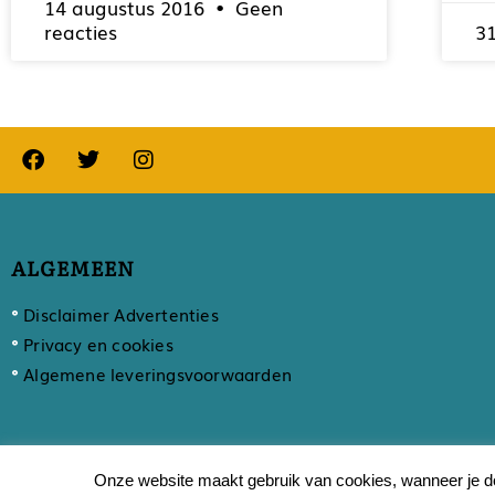
14 augustus 2016
Geen
reacties
31
ALGEMEEN
Disclaimer Advertenties
Privacy en cookies
Algemene leveringsvoorwaarden
Onze website maakt gebruik van cookies, wanneer je do