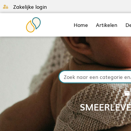
Zakelijke login
Home
Artikelen
D
SMEERLEVE