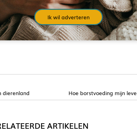
Ik wil adverteren
n dierenland
Hoe borstvoeding mijn lev
ELATEERDE ARTIKELEN