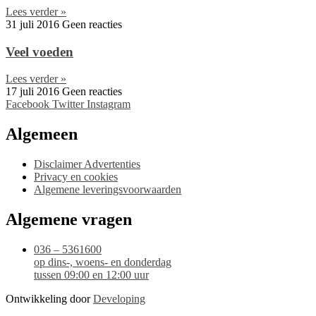
Lees verder »
31 juli 2016
Geen reacties
Veel voeden
Lees verder »
17 juli 2016
Geen reacties
Facebook
Twitter
Instagram
Algemeen
Disclaimer Advertenties
Privacy en cookies
Algemene leveringsvoorwaarden
Algemene vragen
036 – 5361600
op dins-, woens- en donderdag
tussen 09:00 en 12:00 uur
Ontwikkeling door
Developing