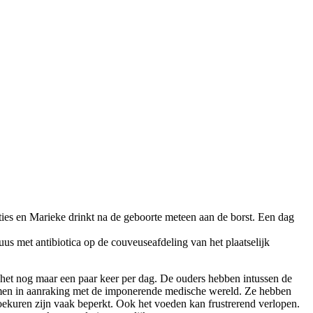
ties en Marieke drinkt na de geboorte meteen aan de borst. Een dag
fuus met antibiotica op de couveuseafdeling van het plaatselijk
 het nog maar een paar keer per dag. De ouders hebben intussen de
men in aanraking met de imponerende medische wereld. Ze hebben
zoekuren zijn vaak beperkt. Ook het voeden kan frustrerend verlopen.