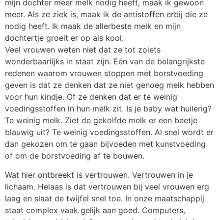
mijn dochter meer melk nodig heeft, maak ik gewoon
meer. Als ze ziek is, maak ik de antistoffen erbij die ze
nodig heeft. Ik maak de allerbeste melk en mijn
dochtertje groeit er op als kool.
Veel vrouwen weten niet dat ze tot zoiets
wonderbaarlijks in staat zijn. Eén van de belangrijkste
redenen waarom vrouwen stoppen met borstvoeding
geven is dat ze denken dat ze niet genoeg melk hebben
voor hun kindje. Of ze denken dat er te weinig
voedingsstoffen in hun melk zit. Is je baby wat huilerig?
Te weinig melk. Ziet de gekolfde melk er een beetje
blauwig uit? Te weinig voedingsstoffen. Al snel wordt er
dan gekozen om te gaan bijvoeden met kunstvoeding
of om de borstvoeding af te bouwen.
Wat hier ontbreekt is vertrouwen. Vertrouwen in je
lichaam. Helaas is dat vertrouwen bij veel vrouwen erg
laag en slaat de twijfel snel toe. In onze maatschappij
staat complex vaak gelijk aan goed. Computers,