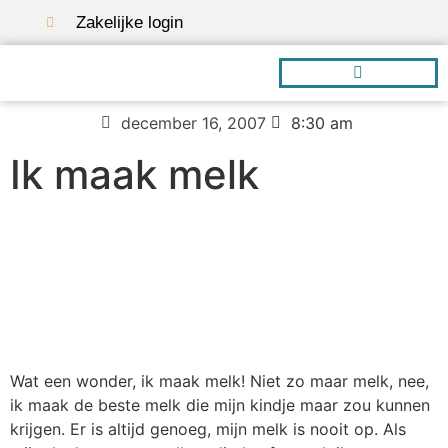
Zakelijke login
december 16, 2007
8:30 am
Borstvoeding A-Z
Ik maak melk
Wat een wonder, ik maak melk! Niet zo maar melk, nee,
ik maak de beste melk die mijn kindje maar zou kunnen
krijgen. Er is altijd genoeg, mijn melk is nooit op. Als