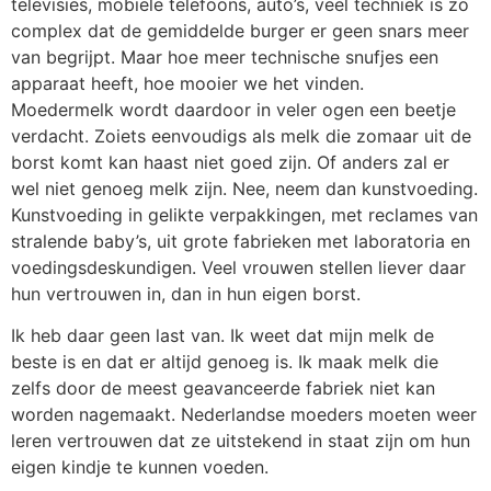
televisies, mobiele telefoons, auto’s, veel techniek is zo
complex dat de gemiddelde burger er geen snars meer
van begrijpt. Maar hoe meer technische snufjes een
apparaat heeft, hoe mooier we het vinden.
Moedermelk wordt daardoor in veler ogen een beetje
verdacht. Zoiets eenvoudigs als melk die zomaar uit de
borst komt kan haast niet goed zijn. Of anders zal er
wel niet genoeg melk zijn. Nee, neem dan kunstvoeding.
Kunstvoeding in gelikte verpakkingen, met reclames van
stralende baby’s, uit grote fabrieken met laboratoria en
voedingsdeskundigen. Veel vrouwen stellen liever daar
hun vertrouwen in, dan in hun eigen borst.
Ik heb daar geen last van. Ik weet dat mijn melk de
beste is en dat er altijd genoeg is. Ik maak melk die
zelfs door de meest geavanceerde fabriek niet kan
worden nagemaakt. Nederlandse moeders moeten weer
leren vertrouwen dat ze uitstekend in staat zijn om hun
eigen kindje te kunnen voeden.