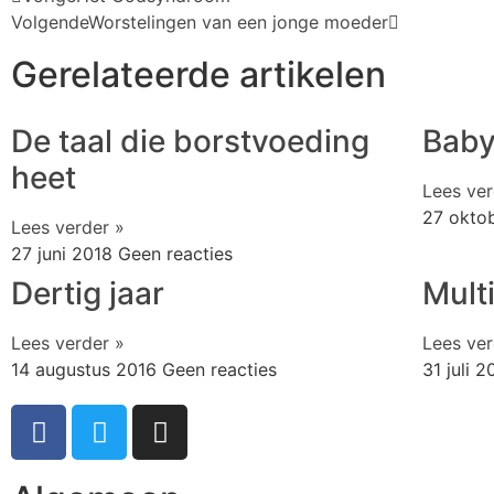
Volgende
Worstelingen van een jonge moeder
Gerelateerde artikelen
De taal die borstvoeding
Baby
heet
Lees ver
27 okto
Lees verder »
27 juni 2018
Geen reacties
Dertig jaar
Mult
Lees verder »
Lees ver
14 augustus 2016
Geen reacties
31 juli 