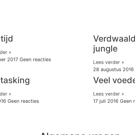
tijd
Verdwaald
jungle
der »
ber 2017
Geen reacties
Lees verder »
28 augustus 201
itasking
Veel voed
der »
Lees verder »
2016
Geen reacties
17 juli 2016
Geen r