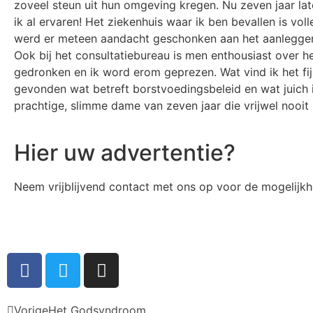
zoveel steun uit hun omgeving kregen. Nu zeven jaar la
ik al ervaren! Het ziekenhuis waar ik ben bevallen is vo
werd er meteen aandacht geschonken aan het aanleggen v
Ook bij het consultatiebureau is men enthousiast over he
gedronken en ik word erom geprezen. Wat vind ik het fijn 
gevonden wat betreft borstvoedingsbeleid en wat juich ik 
prachtige, slimme dame van zeven jaar die vrijwel nooit zi
Hier uw advertentie?
Neem vrijblijvend contact met ons op voor de mogelijk
Vorige
Het Godsyndroom