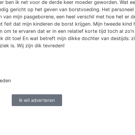
ter ben ik net voor de derde keer moeder geworden. Wat ee
lledig gericht op het geven van borstvoeding. Het personeel
an mijn pasgeborene, een heel verschil met hoe het er de
t feit dat mijn kinderen de borst krijgen. Mijn tweede kind
om te ervaren dat er in een relatief korte tijd toch al zo’n
dit toe! En wat betreft mijn dikke dochter van destijds: zij
ek is. Wij zijn dik tevreden!
heden
Ik wil adverteren