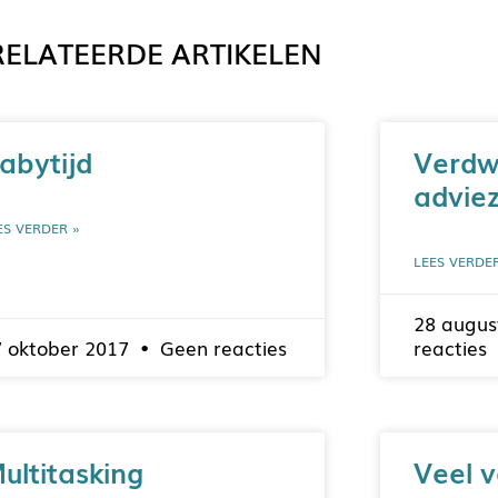
ELATEERDE ARTIKELEN
abytijd
Verdw
adviez
ES VERDER »
LEES VERDE
28 augus
7 oktober 2017
Geen reacties
reacties
ultitasking
Veel 