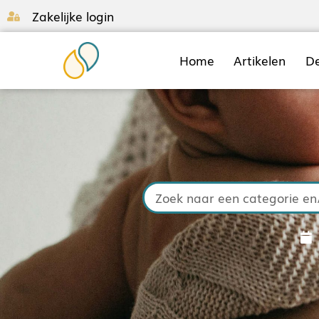
Zakelijke login
Home
Artikelen
D