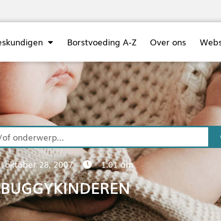
eskundigen
Borstvoeding A-Z
Over ons
Web
oktober 28, 2007
1:01 am
BUGGYKINDEREN