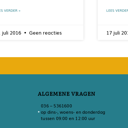
ES VERDER »
LEES VERDE
 juli 2016
Geen reacties
17 juli 2
ALGEMENE VRAGEN
036 – 5361600
op dins-, woens- en donderdag
tussen 09:00 en 12:00 uur