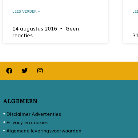
LEES VERDER »
LE
14 augustus 2016
Geen
reacties
31
ALGEMEEN
Disclaimer Advertenties
Privacy en cookies
Algemene leveringsvoorwaarden