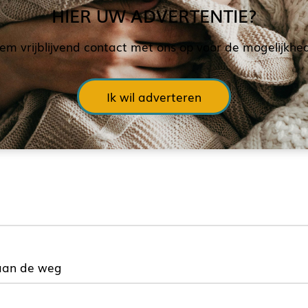
HIER UW ADVERTENTIE?
em vrijblijvend contact met ons op voor de mogelijkhe
Ik wil adverteren
aan de weg