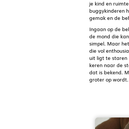
je kind en ruimte
buggykinderen he
gemak en de beh
Ingaan op de beh
de mond die kan 
simpel. Maar het 
die vol enthousi
uit ligt te stare
keren naar de st
dat is bekend. M
groter op wordt.