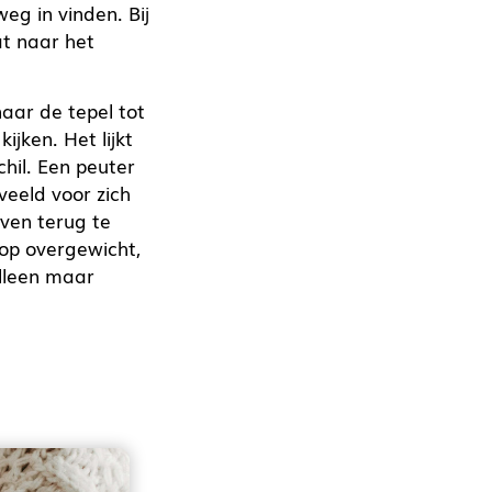
eg in vinden. Bij
t naar het
aar de tepel tot
jken. Het lijkt
chil. Een peuter
veeld voor zich
even terug te
 op overgewicht,
alleen maar