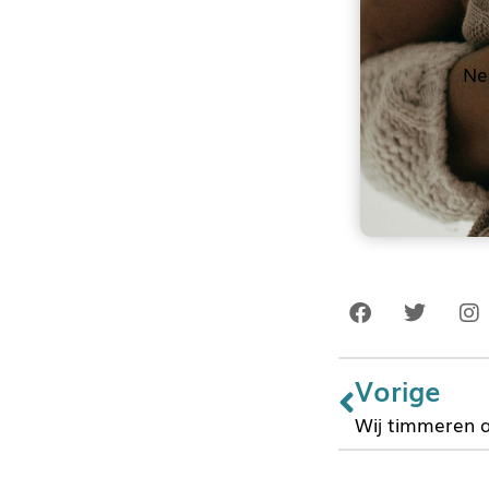
Ne
Vorige
Wij timmeren 