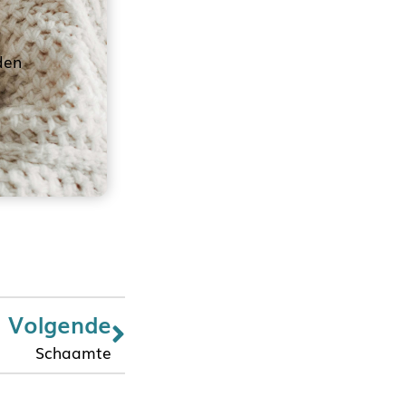
den
Volgende
Schaamte