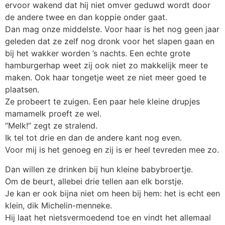
ervoor wakend dat hij niet omver geduwd wordt door
de andere twee en dan koppie onder gaat.
Dan mag onze middelste. Voor haar is het nog geen jaar
geleden dat ze zelf nog dronk voor het slapen gaan en
bij het wakker worden ’s nachts. Een echte grote
hamburgerhap weet zij ook niet zo makkelijk meer te
maken. Ook haar tongetje weet ze niet meer goed te
plaatsen.
Ze probeert te zuigen. Een paar hele kleine drupjes
mamamelk proeft ze wel.
“Melk!” zegt ze stralend.
Ik tel tot drie en dan de andere kant nog even.
Voor mij is het genoeg en zij is er heel tevreden mee zo.
Dan willen ze drinken bij hun kleine babybroertje.
Om de beurt, allebei drie tellen aan elk borstje.
Je kan er ook bijna niet om heen bij hem: het is echt een
klein, dik Michelin-menneke.
Hij laat het nietsvermoedend toe en vindt het allemaal