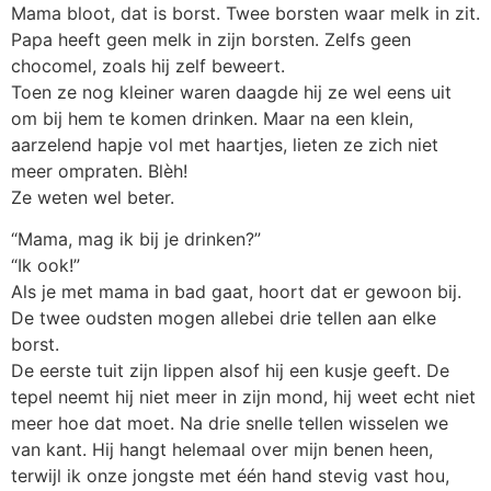
Mama bloot, dat is borst. Twee borsten waar melk in zit.
Papa heeft geen melk in zijn borsten. Zelfs geen
chocomel, zoals hij zelf beweert.
Toen ze nog kleiner waren daagde hij ze wel eens uit
om bij hem te komen drinken. Maar na een klein,
aarzelend hapje vol met haartjes, lieten ze zich niet
meer ompraten. Blèh!
Ze weten wel beter.
“Mama, mag ik bij je drinken?”
“Ik ook!”
Als je met mama in bad gaat, hoort dat er gewoon bij.
De twee oudsten mogen allebei drie tellen aan elke
borst.
De eerste tuit zijn lippen alsof hij een kusje geeft. De
tepel neemt hij niet meer in zijn mond, hij weet echt niet
meer hoe dat moet. Na drie snelle tellen wisselen we
van kant. Hij hangt helemaal over mijn benen heen,
terwijl ik onze jongste met één hand stevig vast hou,