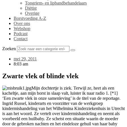
Tongriem- en lipbandbehandelaars
Diëtist
Overige
Borstvoeding A-Z
Over ons
Webshop
Podcast
Contact
Zoeken
mei 29, 2011
8:03 am
Zwarte vlek of blinde vlek
Mijn dochtertje is ziek. Terwijl ze, heet als een
kacheltje, aan mijn borst in slaap valt, luister ik naar radio 1. [*1]
‘Een zwarte vlek in onze samenleving’ is de titel van de reportage.
Ingrid Russel, kinderarts en voorzitter van de werkgroep
kindermishandeling van het Wilhelmina Kinderziekenhuis in Utrecht
is aan het woord. Ze vertelt over kindermishandeling en neemt als
voorbeeld een huilbaby. Ze schetst een situatie waarin de moeder
door de gebroken nachten en het eindeloze gehuil van haar baby