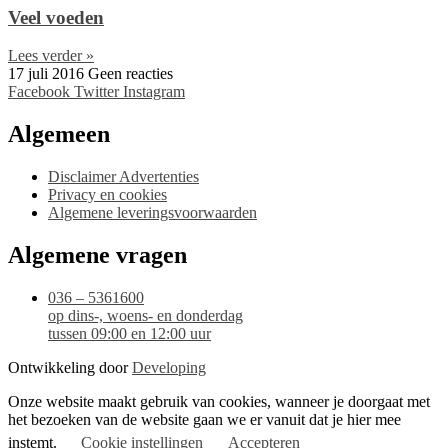
Veel voeden
Lees verder »
17 juli 2016
Geen reacties
Facebook
Twitter
Instagram
Algemeen
Disclaimer Advertenties
Privacy en cookies
Algemene leveringsvoorwaarden
Algemene vragen
036 – 5361600
op dins-, woens- en donderdag
tussen 09:00 en 12:00 uur
Ontwikkeling door
Developing
Onze website maakt gebruik van cookies, wanneer je doorgaat met
het bezoeken van de website gaan we er vanuit dat je hier mee
instemt.
Cookie instellingen
Accepteren