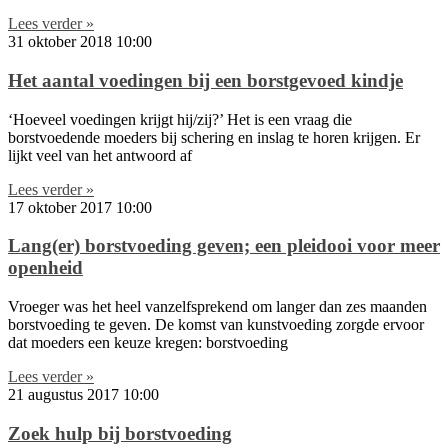
Lees verder »
31 oktober 2018
10:00
Het aantal voedingen bij een borstgevoed kindje
‘Hoeveel voedingen krijgt hij/zij?’ Het is een vraag die
borstvoedende moeders bij schering en inslag te horen krijgen. Er
lijkt veel van het antwoord af
Lees verder »
17 oktober 2017
10:00
Lang(er) borstvoeding geven; een pleidooi voor meer
openheid
Vroeger was het heel vanzelfsprekend om langer dan zes maanden
borstvoeding te geven. De komst van kunstvoeding zorgde ervoor
dat moeders een keuze kregen: borstvoeding
Lees verder »
21 augustus 2017
10:00
Zoek hulp bij borstvoeding