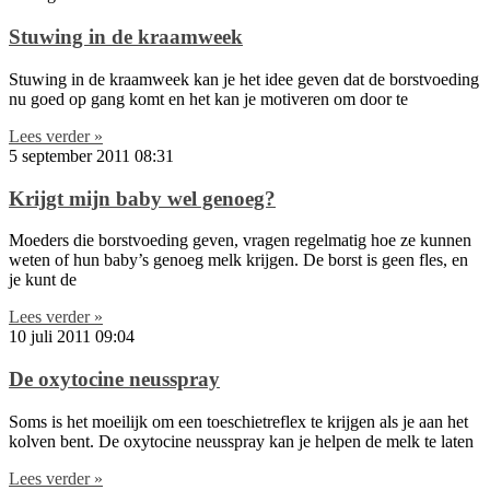
Stuwing in de kraamweek
Stuwing in de kraamweek kan je het idee geven dat de borstvoeding
nu goed op gang komt en het kan je motiveren om door te
Lees verder »
5 september 2011
08:31
Krijgt mijn baby wel genoeg?
Moeders die borstvoeding geven, vragen regelmatig hoe ze kunnen
weten of hun baby’s genoeg melk krijgen. De borst is geen fles, en
je kunt de
Lees verder »
10 juli 2011
09:04
De oxytocine neusspray
Soms is het moeilijk om een toeschietreflex te krijgen als je aan het
kolven bent. De oxytocine neusspray kan je helpen de melk te laten
Lees verder »