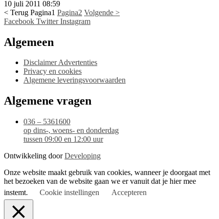
10 juli 2011
08:59
< Terug
Pagina
1
Pagina
2
Volgende >
Facebook
Twitter
Instagram
Algemeen
Disclaimer Advertenties
Privacy en cookies
Algemene leveringsvoorwaarden
Algemene vragen
036 – 5361600
op dins-, woens- en donderdag
tussen 09:00 en 12:00 uur
Ontwikkeling door
Developing
Onze website maakt gebruik van cookies, wanneer je doorgaat met
het bezoeken van de website gaan we er vanuit dat je hier mee
instemt.
Cookie instellingen
Accepteren