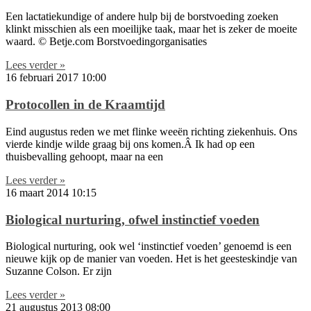
Een lactatiekundige of andere hulp bij de borstvoeding zoeken
klinkt misschien als een moeilijke taak, maar het is zeker de moeite
waard. © Betje.com Borstvoedingorganisaties
Lees verder »
16 februari 2017
10:00
Protocollen in de Kraamtijd
Eind augustus reden we met flinke weeën richting ziekenhuis. Ons
vierde kindje wilde graag bij ons komen.Â Ik had op een
thuisbevalling gehoopt, maar na een
Lees verder »
16 maart 2014
10:15
Biological nurturing, ofwel instinctief voeden
Biological nurturing, ook wel ‘instinctief voeden’ genoemd is een
nieuwe kijk op de manier van voeden. Het is het geesteskindje van
Suzanne Colson. Er zijn
Lees verder »
21 augustus 2013
08:00