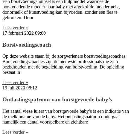
Een borstvoedingshulpset is een hulpmiddel waarmee de
borstvoedende moeder haar baby met afgekolfde moedermelk,
donormelk of kunstvoeding kan bijvoeden, zonder een fles te
gebruiken. Door
Lees verder »
17 februari 2022
09:00
Borstvoedingscoach
Op deze website staan bij de zorgverleners borstvoedingscoaches.
Borstvoedingscoaches zijn de nieuwste professionals die zich
bezighouden met de begeleiding van borstvoeding. De opleiding
bestaat in
Lees verder »
19 juli 2020
08:12
Ontlastingspatroon van borstgevoede baby’s
Het aantal vieze luiers van borstgevoede baby’s is een indicatie van
de melkinname van de baby. Het ontlastingspatroon ondergaat
namelijk een aantal voorspelbare en zichtbare
Lees verder »