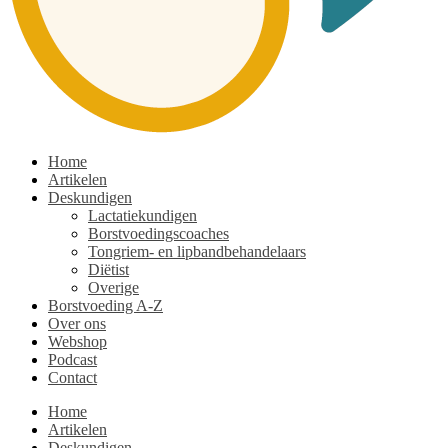
Home
Artikelen
Deskundigen
Lactatiekundigen
Borstvoedingscoaches
Tongriem- en lipbandbehandelaars
Diëtist
Overige
Borstvoeding A-Z
Over ons
Webshop
Podcast
Contact
Home
Artikelen
Deskundigen