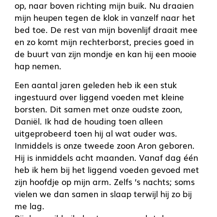
op, naar boven richting mijn buik. Nu draaien
mijn heupen tegen de klok in vanzelf naar het
bed toe. De rest van mijn bovenlijf draait mee
en zo komt mijn rechterborst, precies goed in
de buurt van zijn mondje en kan hij een mooie
hap nemen.
Een aantal jaren geleden heb ik een stuk
ingestuurd over liggend voeden met kleine
borsten. Dit samen met onze oudste zoon,
Daniël. Ik had de houding toen alleen
uitgeprobeerd toen hij al wat ouder was.
Inmiddels is onze tweede zoon Aron geboren.
Hij is inmiddels acht maanden. Vanaf dag één
heb ik hem bij het liggend voeden gevoed met
zijn hoofdje op mijn arm. Zelfs ’s nachts; soms
vielen we dan samen in slaap terwijl hij zo bij
me lag.