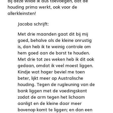
Bij deze wilde ik dus toevoegen, dat de
houding prima werkt, ook voor de
allerkleinsten!
Jacoba schrijft:
Met drie maanden gaat dit bij mij
goed, behalve als de kleine onrustig
is, dan heb ik te weinig controle om
hem goed aan de borst te houden.
Met drie tot zes weken heb ik dit ook
gedaan, omdat ik veel moest liggen.
Kindje wat hoger beviel me toen
beter, lijkt meer op Australische
houding. Tegen de rugleuning van de
bank liggen met de voedingskant
zodat de arm tegen het lichaam
aanligt en de kleine daar meer
bovenop komt te liggen; en dan een