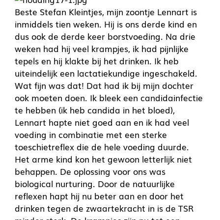
Beste Stefan Kleintjes, mijn zoontje Lennart is
inmiddels tien weken. Hij is ons derde kind en
dus ook de derde keer borstvoeding. Na drie
weken had hij veel krampjes, ik had pijnlijke
tepels en hij klakte bij het drinken. Ik heb
uiteindelijk een lactatiekundige ingeschakeld.
Wat fijn was dat! Dat had ik bij mijn dochter
ook moeten doen. Ik bleek een candidainfectie
te hebben (ik heb candida in het bloed),
Lennart hapte niet goed aan en ik had veel
voeding in combinatie met een sterke
toeschietreflex die de hele voeding duurde.
Het arme kind kon het gewoon letterlijk niet
behappen. De oplossing voor ons was
biological nurturing. Door de natuurlijke
reflexen hapt hij nu beter aan en door het
drinken tegen de zwaartekracht in is de TSR