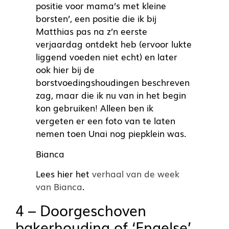
positie voor mama’s met kleine
borsten’, een positie die ik bij
Matthias pas na z’n eerste
verjaardag ontdekt heb (ervoor lukte
liggend voeden niet echt) en later
ook hier bij de
borstvoedingshoudingen beschreven
zag, maar die ik nu van in het begin
kon gebruiken! Alleen ben ik
vergeten er een foto van te laten
nemen toen Unai nog piepklein was.
Bianca
Lees hier het
verhaal van de week
van Bianca
.
4 – Doorgeschoven
bakerhouding of ‘Engelse’