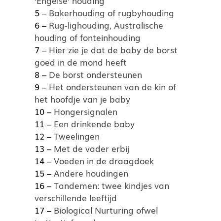
‘Engelse’ houding
5 –
Bakerhouding of rugbyhouding
6 –
Rug-lighouding, Australische
houding of fonteinhouding
7 –
Hier zie je dat de baby de borst
goed in de mond heeft
8 –
De borst ondersteunen
9 –
Het ondersteunen van de kin of
het hoofdje van je baby
10 –
Hongersignalen
11 –
Een drinkende baby
12 –
Tweelingen
13 –
Met de vader erbij
14 –
Voeden in de draagdoek
15 –
Andere houdingen
16 –
Tandemen: twee kindjes van
verschillende leeftijd
17 –
Biological Nurturing ofwel