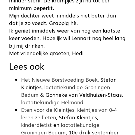
minder sterk. De krampjes zijn nu tot een
minimum beperkt.
Mijn dochter weet inmiddels niet beter dan
dat je zo voedt. Grappig hè.
Ik geniet inmiddels weer van nog een laatste
keer voeden. Hopelijk wil Lennart nog heel lang
bij mij drinken.
Met vriendelijke groeten, Hedi
Lees ook
Het Nieuwe Borstvoeding Boek
, Stefan
Kleintjes,
lactatiekundige Groningen-
Bedum
& Gonneke van Veldhuizen-Staas,
lactatiekundige Helmond
Eten voor de Kleintjes, kleintjes van 0-4
leren zelf eten
, Stefan Kleintjes,
kinderdiëtist
en
lactatiekundige
Groningen Bedum
; 10e druk september