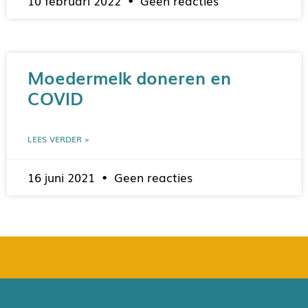
10 februari 2022
Geen reacties
Moedermelk doneren en
COVID
LEES VERDER »
16 juni 2021
Geen reacties