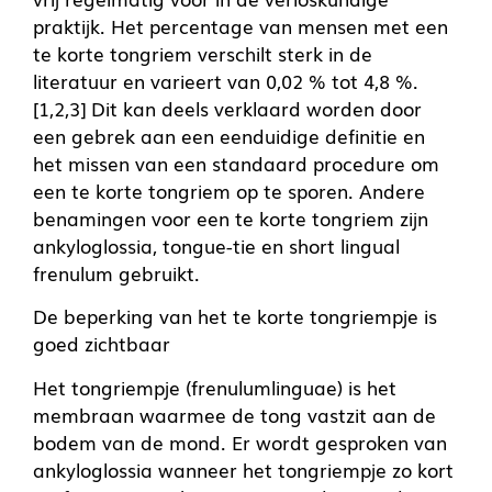
praktijk. Het percentage van mensen met een
te korte tongriem verschilt sterk in de
literatuur en varieert van 0,02 % tot 4,8 %.
[1,2,3] Dit kan deels verklaard worden door
een gebrek aan een eenduidige definitie en
het missen van een standaard procedure om
een te korte tongriem op te sporen. Andere
benamingen voor een te korte tongriem zijn
ankyloglossia, tongue-tie en short lingual
frenulum gebruikt.
De beperking van het te korte tongriempje is
goed zichtbaar
Het tongriempje (frenulumlinguae) is het
membraan waarmee de tong vastzit aan de
bodem van de mond. Er wordt gesproken van
ankyloglossia wanneer het tongriempje zo kort