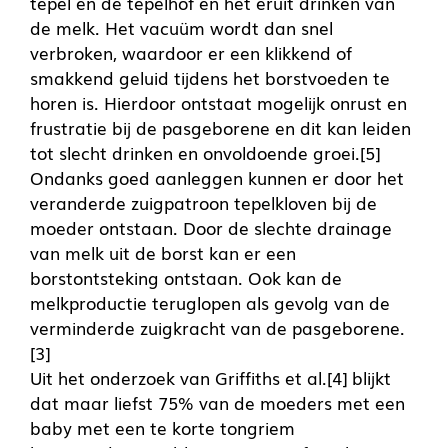
tepel en de tepelhof en het eruit drinken van
de melk. Het vacuüm wordt dan snel
verbroken, waardoor er een klikkend of
smakkend geluid tijdens het borstvoeden te
horen is. Hierdoor ontstaat mogelijk onrust en
frustratie bij de pasgeborene en dit kan leiden
tot slecht drinken en onvoldoende groei.[5]
Ondanks goed aanleggen kunnen er door het
veranderde zuigpatroon tepelkloven bij de
moeder ontstaan. Door de slechte drainage
van melk uit de borst kan er een
borstontsteking ontstaan. Ook kan de
melkproductie teruglopen als gevolg van de
verminderde zuigkracht van de pasgeborene.
[3]
Uit het onderzoek van Griffiths et al.[4] blijkt
dat maar liefst 75% van de moeders met een
baby met een te korte tongriem