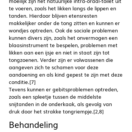
moeilijk zijn het natuurlijke intra-oraal-toilet uit
te voeren, zoals het likken langs de lippen en
tanden. Hierdoor blijven etensresten
makkelijker onder de tong zitten en kunnen er
wondjes optreden. Ook de sociale problemen
kunnen divers zijn, zoals het onvermogen een
blaasinstrument te bespelen, problemen met
likken aan een ijsje en niet in staat zijn tot
tongzoenen. Verder zijn er volwassenen die
aangeven zich te schamen voor deze
aandoening en als kind gepest te zijn met deze
conditie.[7]
Tevens kunnen er gebitsproblemen optreden,
zoals een spleetje tussen de middelste
snijtanden in de onderkaak, als gevolg van
druk door het strakke tongriempje.[2,8]
Behandeling