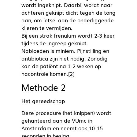
wordt ingeknipt. Daarbij wordt naar
achteren geknipt dicht tegen de tong
aan, om letsel aan de onderliggende
klieren te vermijden.
Bij een strak frenulum wordt 2-3 keer
tijdens de ingreep geknipt.
Nabloeden is miniem. Pijnstilling en
antibiotica zijn niet nodig. Zonodig
kan de patiënt na 1-2 weken op
nacontrole komen.[2]
Methode 2
Het gereedschap
Deze procedure (het knippen) wordt
gehanteerd aan de VUmc in
Amsterdam en neemt ook 10-15
seconden in beslag.