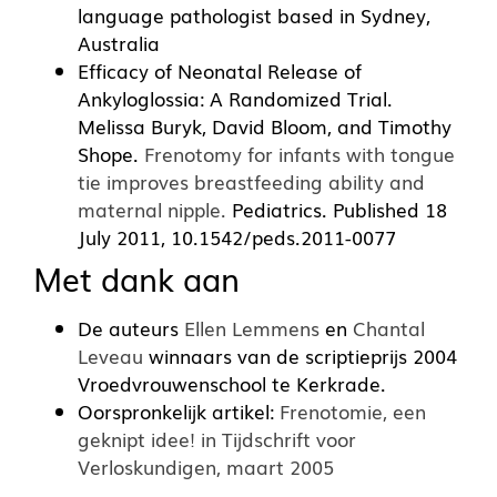
language pathologist based in Sydney,
Australia
Efficacy of Neonatal Release of
Ankyloglossia: A Randomized Trial.
Melissa Buryk, David Bloom, and Timothy
Shope.
Frenotomy for infants with tongue
tie improves breastfeeding ability and
maternal nipple.
Pediatrics. Published 18
July 2011, 10.1542/peds.2011-0077
Met dank aan
De auteurs
Ellen Lemmens
en
Chantal
Leveau
winnaars van de scriptieprijs 2004
Vroedvrouwenschool te Kerkrade.
Oorspronkelijk artikel:
Frenotomie, een
geknipt idee! in Tijdschrift voor
Verloskundigen, maart 2005