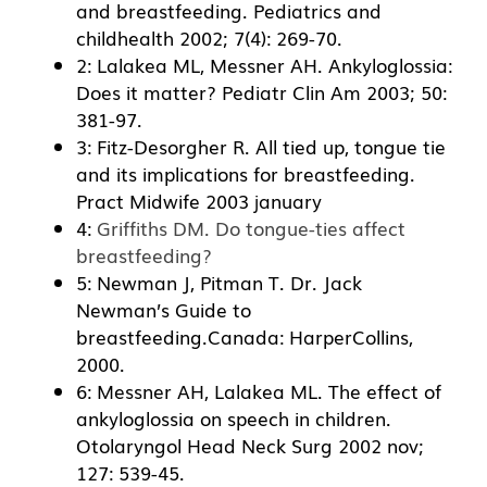
and breastfeeding. Pediatrics and
childhealth 2002; 7(4): 269-70.
2: Lalakea ML, Messner AH. Ankyloglossia:
Does it matter? Pediatr Clin Am 2003; 50:
381-97.
3: Fitz-Desorgher R. All tied up, tongue tie
and its implications for breastfeeding.
Pract Midwife 2003 january
4:
Griffiths DM. Do tongue-ties affect
breastfeeding?
5: Newman J, Pitman T. Dr. Jack
Newman’s Guide to
breastfeeding.Canada: HarperCollins,
2000.
6: Messner AH, Lalakea ML. The effect of
ankyloglossia on speech in children.
Otolaryngol Head Neck Surg 2002 nov;
127: 539-45.