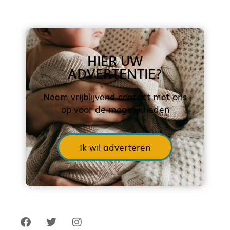
HIER UW
ADVERTENTIE?
Neem vrijblijvend contact met ons
op voor de mogelijkheden
Ik wil adverteren