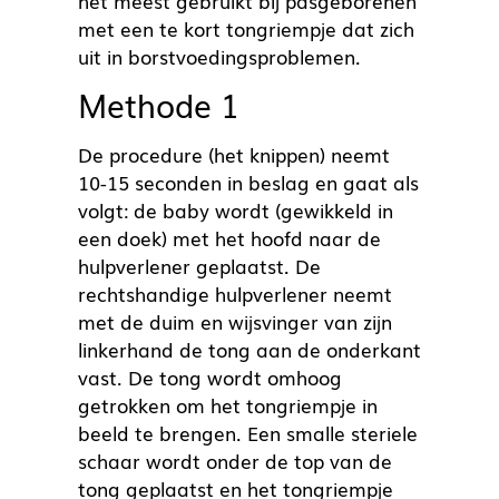
het meest gebruikt bij pasgeborenen
met een te kort tongriempje dat zich
uit in borstvoedingsproblemen.
Methode 1
De procedure (het knippen) neemt
10-15 seconden in beslag en gaat als
volgt: de baby wordt (gewikkeld in
een doek) met het hoofd naar de
hulpverlener geplaatst. De
rechtshandige hulpverlener neemt
met de duim en wijsvinger van zijn
linkerhand de tong aan de onderkant
vast. De tong wordt omhoog
getrokken om het tongriempje in
beeld te brengen. Een smalle steriele
schaar wordt onder de top van de
tong geplaatst en het tongriempje