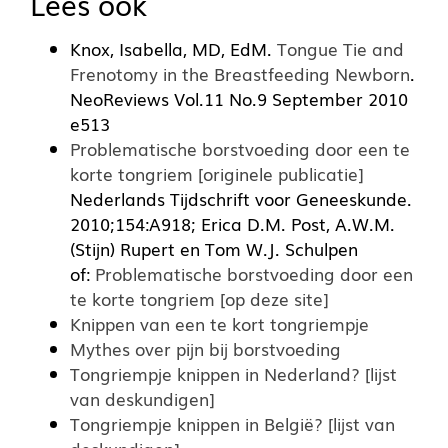
Lees ook
Knox, Isabella, MD, EdM.
Tongue Tie and
Frenotomy in the Breastfeeding Newborn
.
NeoReviews Vol.11 No.9 September 2010
e513
Problematische borstvoeding door een te
korte tongriem [originele publicatie]
Nederlands Tijdschrift voor Geneeskunde.
2010;154:A918; Erica D.M. Post, A.W.M.
(Stijn) Rupert en Tom W.J. Schulpen
of:
Problematische borstvoeding door een
te korte tongriem [op deze site]
Knippen van een te kort tongriempje
Mythes over pijn bij borstvoeding
Tongriempje knippen in Nederland? [lijst
van deskundigen]
Tongriempje knippen in België? [lijst van