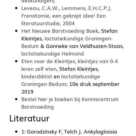
deskundigen]
Leveau, C.A.W., Lemmens, E.H.C.P.J.
Frenotomie, een geknipt idee! Een
literatuurstudie, 2004
Het Nieuwe Borstvoeding Boek
, Stefan
Kleintjes,
lactatiekundige Groningen-
Bedum
& Gonneke van Veldhuizen-Staas,
lactatiekundige Helmond
Eten voor de Kleintjes, kleintjes van 0-4
leren zelf eten
, Stefan Kleintjes,
kinderdiëtist
en
lactatiekundige
Groningen Bedum
; 10e druk september
2019
Bestel hier je boeken bij Kenniscentrum
Borstvoeding
Literatuur
1: Gorodzinsky F, Telch J. Ankyloglossia