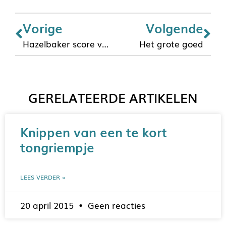
Vorige
Volgende
Hazelbaker score voor het beoordelen van de tongfunctie
Het grote goed
GERELATEERDE ARTIKELEN
Knippen van een te kort
tongriempje
LEES VERDER »
20 april 2015
Geen reacties