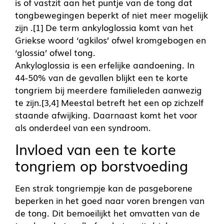
is of vastzit aan het puntje van de tong dat
tongbewegingen beperkt of niet meer mogelijk
zijn .[1] De term ankyloglossia komt van het
Griekse woord ‘agkilos’ ofwel kromgebogen en
‘glossia’ ofwel tong.
Ankyloglossia is een erfelijke aandoening. In
44-50% van de gevallen blijkt een te korte
tongriem bij meerdere familieleden aanwezig
te zijn.[3,4] Meestal betreft het een op zichzelf
staande afwijking. Daarnaast komt het voor
als onderdeel van een syndroom.
Invloed van een te korte
tongriem op borstvoeding
Een strak tongriempje kan de pasgeborene
beperken in het goed naar voren brengen van
de tong. Dit bemoeilijkt het omvatten van de