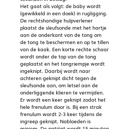
Het gaat als volgt: de baby wordt
(gewikkeld in een doek) in rugligging.
De rechtshandige hulpverlener
plaatst de sleufsonde met het hartje
aan de onderkant van de tong om
de tong te beschermen en op te tillen
van de kaak. Een korte rechte schaar
wordt onder de top van de tong
geplaatst en het tongriempje wordt
ingeknipt. Daarbij wordt naar
achteren geknipt dicht tegen de
sleufsonde aan, om letsel aan de
onderliggende klieren te vermijden.
Er wordt een keer geknipt zodat het
hele frenulum door is. Bij een strak
frenulum wordt 2-3 keer tijdens de
ingreep geknipt. Nabloeden is
miniem. De patiënt wordt 15 minuten