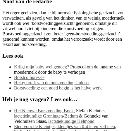
Noot van de redactie
Het erger geel zien, dan je bij normale fysiologische geelzucht zou
verwachten, als gevolg van het drinken van te weinig moedermelk
wordt ook wel ‘borstvoedinggeelzucht’ genoemd, omdat je dit
vrijwel nooit ziet bij kinderen die kunstvoeding krijgen.
Borstvoedinggeelzucht zou beter ‘geen-borstvoeding-geelzucht’
genoemd kunnen worden, omdat het veroorzaakt wordt door een
tekort aan borstvoeding.
Lees ook
Krijgt mijn baby wel genoeg?
Protocol om de inname van
moedermelk door de baby te verhogen
Borstcompressie
Het gebruik van de borstvoedingshulpset
Borstvoeding: een goed begin is het halve werk
Heb je nog vragen? Lees ook…
Het Nieuwe Borstvoeding Boek
, Stefan Kleintjes,
lactatiekundige Groningen-Bedum
& Gonneke van
Veldhuizen-Staas,
lactatiekundige Helmond
Eten voor de Kleintjes, kleintjes van 0-4 leren zelf eten
,