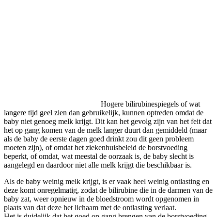
Hogere bilirubinespiegels of wat
langere tijd geel zien dan gebruikelijk, kunnen optreden omdat de
baby niet genoeg melk krijgt. Dit kan het gevolg zijn van het feit dat
het op gang komen van de melk langer duurt dan gemiddeld (maar
als de baby de eerste dagen goed drinkt zou dit geen probleem
moeten zijn), of omdat het ziekenhuisbeleid de borstvoeding
beperkt, of omdat, wat meestal de oorzaak is, de baby slecht is
aangelegd en daardoor niet alle melk krijgt die beschikbaar is.
Als de baby weinig melk krijgt, is er vaak heel weinig ontlasting en
deze komt onregelmatig, zodat de bilirubine die in de darmen van de
baby zat, weer opnieuw in de bloedstroom wordt opgenomen in
plaats van dat deze het lichaam met de ontlasting verlaat.
Het is duidelijk dat het goed op gang brengen van de borstvoeding