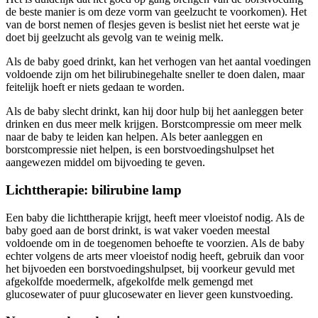
de beste manier is om deze vorm van geelzucht te voorkomen). Het
van de borst nemen of flesjes geven is beslist niet het eerste wat je
doet bij geelzucht als gevolg van te weinig melk.
Als de baby goed drinkt, kan het verhogen van het aantal voedingen
voldoende zijn om het bilirubinegehalte sneller te doen dalen, maar
feitelijk hoeft er niets gedaan te worden.
Als de baby slecht drinkt, kan hij door hulp bij het aanleggen beter
drinken en dus meer melk krijgen. Borstcompressie om meer melk
naar de baby te leiden kan helpen. Als beter aanleggen en
borstcompressie niet helpen, is een borstvoedingshulpset het
aangewezen middel om bijvoeding te geven.
Lichttherapie: bilirubine lamp
Een baby die lichttherapie krijgt, heeft meer vloeistof nodig. Als de
baby goed aan de borst drinkt, is wat vaker voeden meestal
voldoende om in de toegenomen behoefte te voorzien. Als de baby
echter volgens de arts meer vloeistof nodig heeft, gebruik dan voor
het bijvoeden een borstvoedingshulpset, bij voorkeur gevuld met
afgekolfde moedermelk, afgekolfde melk gemengd met
glucosewater of puur glucosewater en liever geen kunstvoeding.