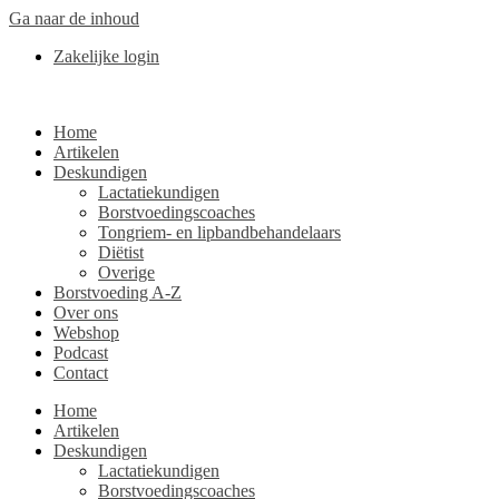
Ga naar de inhoud
Zakelijke login
Home
Artikelen
Deskundigen
Lactatiekundigen
Borstvoedingscoaches
Tongriem- en lipbandbehandelaars
Diëtist
Overige
Borstvoeding A-Z
Over ons
Webshop
Podcast
Contact
Home
Artikelen
Deskundigen
Lactatiekundigen
Borstvoedingscoaches