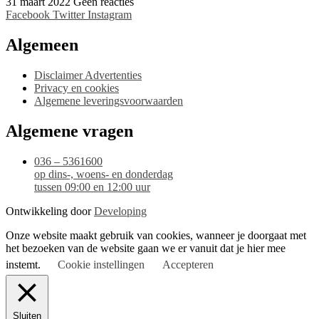
31 maart 2022
Geen reacties
Facebook
Twitter
Instagram
Algemeen
Disclaimer Advertenties
Privacy en cookies
Algemene leveringsvoorwaarden
Algemene vragen
036 – 5361600
op dins-, woens- en donderdag
tussen 09:00 en 12:00 uur
Ontwikkeling door
Developing
Onze website maakt gebruik van cookies, wanneer je doorgaat met
het bezoeken van de website gaan we er vanuit dat je hier mee
instemt.
Cookie instellingen
Accepteren
Sluiten