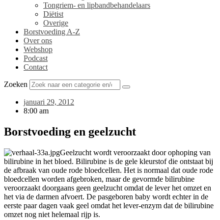
Tongriem- en lipbandbehandelaars
Diëtist
Overige
Borstvoeding A-Z
Over ons
Webshop
Podcast
Contact
Zoeken
januari 29, 2012
8:00 am
Borstvoeding en geelzucht
Geelzucht wordt veroorzaakt door ophoping van
bilirubine in het bloed. Bilirubine is de gele kleurstof die ontstaat bij
de afbraak van oude rode bloedcellen. Het is normaal dat oude rode
bloedcellen worden afgebroken, maar de gevormde bilirubine
veroorzaakt doorgaans geen geelzucht omdat de lever het omzet en
het via de darmen afvoert. De pasgeboren baby wordt echter in de
eerste paar dagen vaak geel omdat het lever-enzym dat de bilirubine
omzet nog niet helemaal rijp is.