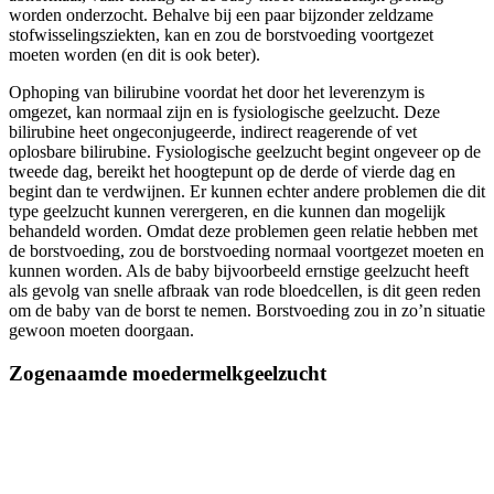
worden onderzocht. Behalve bij een paar bijzonder zeldzame
stofwisselingsziekten, kan en zou de borstvoeding voortgezet
moeten worden (en dit is ook beter).
Ophoping van bilirubine voordat het door het leverenzym is
omgezet, kan normaal zijn en is fysiologische geelzucht. Deze
bilirubine heet ongeconjugeerde, indirect reagerende of vet
oplosbare bilirubine. Fysiologische geelzucht begint ongeveer op de
tweede dag, bereikt het hoogtepunt op de derde of vierde dag en
begint dan te verdwijnen. Er kunnen echter andere problemen die dit
type geelzucht kunnen verergeren, en die kunnen dan mogelijk
behandeld worden. Omdat deze problemen geen relatie hebben met
de borstvoeding, zou de borstvoeding normaal voortgezet moeten en
kunnen worden. Als de baby bijvoorbeeld ernstige geelzucht heeft
als gevolg van snelle afbraak van rode bloedcellen, is dit geen reden
om de baby van de borst te nemen. Borstvoeding zou in zo’n situatie
gewoon moeten doorgaan.
Zogenaamde moedermelkgeelzucht