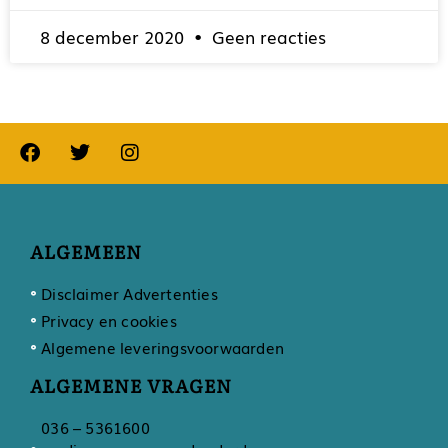
8 december 2020
Geen reacties
ALGEMEEN
Disclaimer Advertenties
Privacy en cookies
Algemene leveringsvoorwaarden
ALGEMENE VRAGEN
036 – 5361600