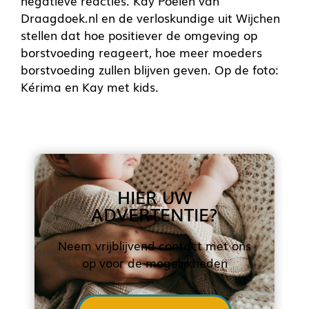
negatieve reacties. Kay Poelen van
Draagdoek.nl en de verloskundige uit Wijchen
stellen dat hoe positiever de omgeving op
borstvoeding reageert, hoe meer moeders
borstvoeding zullen blijven geven. Op de foto:
Kérima en Kay met kids.
HIER UW
ADVERTENTIE?
Neem vrijblijvend contact met ons
op voor de mogelijkheden