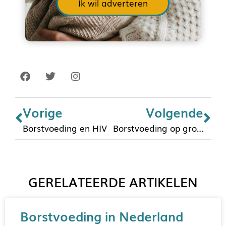
Ik wil adverteren
Vorige
Volgende
Borstvoeding en HIV
Borstvoeding op grote hoogte
GERELATEERDE ARTIKELEN
Borstvoeding in Nederland