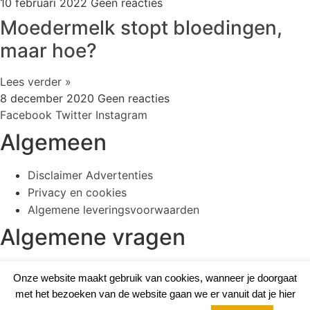
10 februari 2022
Geen reacties
Moedermelk stopt bloedingen,
maar hoe?
Lees verder »
8 december 2020
Geen reacties
Facebook
Twitter
Instagram
Algemeen
Disclaimer Advertenties
Privacy en cookies
Algemene leveringsvoorwaarden
Algemene vragen
036 – 5361600
Onze website maakt gebruik van cookies, wanneer je doorgaat
op dins-, woens- en donderdag
met het bezoeken van de website gaan we er vanuit dat je hier
tussen 09:00 en 12:00 uur