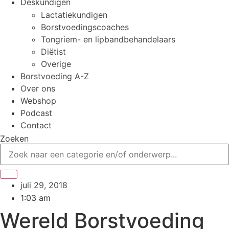
Deskundigen
Lactatiekundigen
Borstvoedingscoaches
Tongriem- en lipbandbehandelaars
Diëtist
Overige
Borstvoeding A-Z
Over ons
Webshop
Podcast
Contact
Zoeken
juli 29, 2018
1:03 am
Wereld Borstvoeding