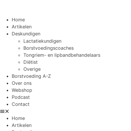
Home
Artikelen
Deskundigen
Lactatiekundigen
Borstvoedingscoaches
Tongriem- en lipbandbehandelaars
Diëtist
Overige
Borstvoeding A-Z
Over ons
Webshop
Podcast
Contact
Home
Artikelen