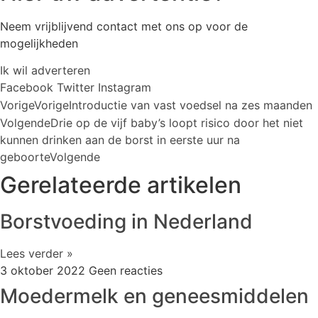
Neem vrijblijvend contact met ons op voor de
mogelijkheden
Ik wil adverteren
Facebook
Twitter
Instagram
Vorige
Vorige
Introductie van vast voedsel na zes maanden
Volgende
Drie op de vijf baby’s loopt risico door het niet
kunnen drinken aan de borst in eerste uur na
geboorte
Volgende
Gerelateerde artikelen
Borstvoeding in Nederland
Lees verder »
3 oktober 2022
Geen reacties
Moedermelk en geneesmiddelen