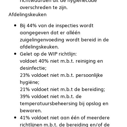
overschreden te zijn.
Afdelingskeuken
Bij 44% van de inspecties wordt
aangegeven dat er alléén
zuigelingenvoeding wordt bereid in de
afdelingskeuken.
Gelet op de
WIP
richtlijn:
voldoet 40% niet m.b.t. reiniging en
desinfectie;
23% voldoet niet m.b.t. persoonlijke
hygiëne;
21% voldoet niet m.b.t de bereiding;
39% voldoet niet m.b.t. de
temperatuursbeheersing bij opslag en
bewaren.
41% voldoet niet aan één of meerdere
richtlijnen m.b.t. de bereiding en/of de