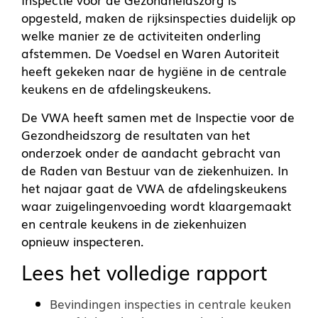
opgesteld, maken de rijksinspecties duidelijk op
welke manier ze de activiteiten onderling
afstemmen. De Voedsel en Waren Autoriteit
heeft gekeken naar de hygiëne in de centrale
keukens en de afdelingskeukens.
De
VWA
heeft samen met de Inspectie voor de
Gezondheidszorg de resultaten van het
onderzoek onder de aandacht gebracht van
de Raden van Bestuur van de ziekenhuizen. In
het najaar gaat de
VWA
de afdelingskeukens
waar zuigelingenvoeding wordt klaargemaakt
en centrale keukens in de ziekenhuizen
opnieuw inspecteren.
Lees het volledige rapport
Bevindingen inspecties in centrale keuken