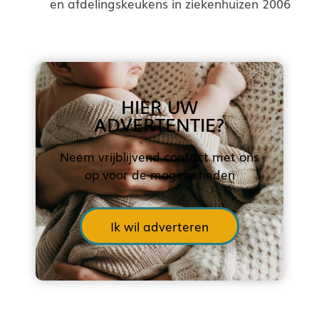
en afdelingskeukens in ziekenhuizen 2006
HIER UW
ADVERTENTIE?
Neem vrijblijvend contact met ons
op voor de mogelijkheden
Ik wil adverteren