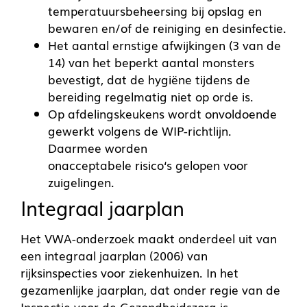
temperatuursbeheersing bij opslag en
bewaren en/of de reiniging en desinfectie.
Het aantal ernstige afwijkingen (3 van de
14) van het beperkt aantal monsters
bevestigt, dat de hygiëne tijdens de
bereiding regelmatig niet op orde is.
Op afdelingskeukens wordt onvoldoende
gewerkt volgens de WIP-richtlijn.
Daarmee worden
onacceptabele risico‘s gelopen voor
zuigelingen.
Integraal jaarplan
Het
VWA
-onderzoek maakt onderdeel uit van
een integraal jaarplan (2006) van
rijksinspecties voor ziekenhuizen. In het
gezamenlijke jaarplan, dat onder regie van de
Inspectie voor de Gezondheidszorg is