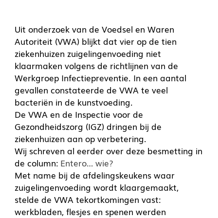
Uit onderzoek van de Voedsel en Waren
Autoriteit (
VWA
) blijkt dat vier op de tien
ziekenhuizen zuigelingenvoeding niet
klaarmaken volgens de richtlijnen van de
Werkgroep Infectiepreventie. In een aantal
gevallen constateerde de VWA te veel
bacteriën in de kunstvoeding.
De
VWA
en de Inspectie voor de
Gezondheidszorg (
IGZ
) dringen bij de
ziekenhuizen aan op verbetering.
Wij schreven al eerder over deze besmetting in
de column:
Entero… wie?
Met name bij de afdelingskeukens waar
zuigelingenvoeding wordt klaargemaakt,
stelde de
VWA
tekortkomingen vast:
werkbladen, flesjes en spenen werden