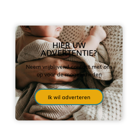
HIER UW
ADVERTENTIE?
Neem vrijblijvend contact met ons
op voor de mogelijkheden
Ik wil adverteren