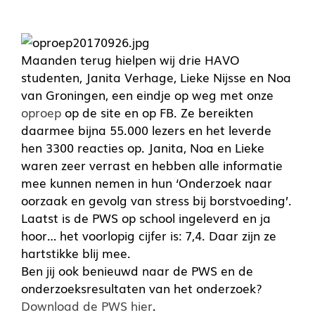
Maanden terug hielpen wij drie HAVO
studenten, Janita Verhage, Lieke Nijsse en Noa
van Groningen, een eindje op weg met onze
oproep
op de site en op FB. Ze bereikten
daarmee bijna 55.000 lezers en het leverde
hen 3300 reacties op. Janita, Noa en Lieke
waren zeer verrast en hebben alle informatie
mee kunnen nemen in hun ‘Onderzoek naar
oorzaak en gevolg van stress bij borstvoeding’.
Laatst is de PWS op school ingeleverd en ja
hoor… het voorlopig cijfer is: 7,4. Daar zijn ze
hartstikke blij mee.
Ben jij ook benieuwd naar de PWS en de
onderzoeksresultaten van het onderzoek?
Download de PWS hier
.