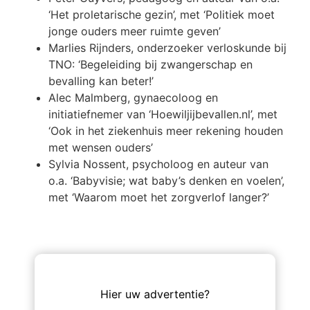
‘Het proletarische gezin’, met ‘Politiek moet
jonge ouders meer ruimte geven’
Marlies Rijnders, onderzoeker verloskunde bij
TNO: ‘Begeleiding bij zwangerschap en
bevalling kan beter!’
Alec Malmberg, gynaecoloog en
initiatiefnemer van ‘Hoewiljijbevallen.nl’, met
‘Ook in het ziekenhuis meer rekening houden
met wensen ouders’
Sylvia Nossent, psycholoog en auteur van
o.a. ‘Babyvisie; wat baby’s denken en voelen’,
met ‘Waarom moet het zorgverlof langer?’
Hier uw advertentie?