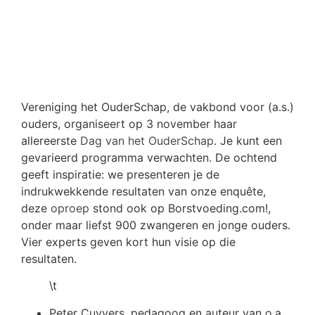
Vereniging het OuderSchap, de vakbond voor (a.s.)
ouders, organiseert op 3 november haar
allereerste
Dag van het OuderSchap
. Je kunt een
gevarieerd programma verwachten. De ochtend
geeft inspiratie: we presenteren je de
indrukwekkende resultaten van onze enquête,
deze
oproep
stond ook op Borstvoeding.com!,
onder maar liefst 900 zwangeren en jonge ouders.
Vier experts geven kort hun visie op die
resultaten.
\t
Peter Cuyvers, pedagoog en auteur van o.a.