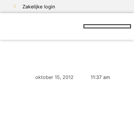
Zakelijke login
oktober 15, 2012
11:37 am
Dag van Het OuderSchap: 3 november