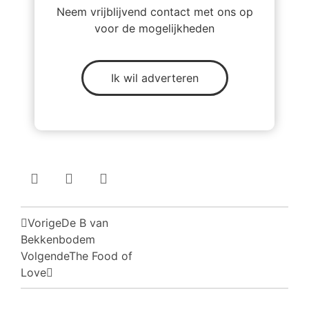
Neem vrijblijvend contact met ons op
voor de mogelijkheden
Ik wil adverteren
Vorige
De B van
Bekkenbodem
Volgende
The Food of
Love