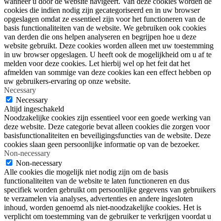
wanneer u door de website navigeert. Van deze cookies worden de
cookies die indien nodig zijn gecategoriseerd en in uw browser
opgeslagen omdat ze essentieel zijn voor het functioneren van de
basis functionaliteiten van de website. We gebruiken ook cookies
van derden die ons helpen analyseren en begrijpen hoe u deze
website gebruikt. Deze cookies worden alleen met uw toestemming
in uw browser opgeslagen. U heeft ook de mogelijkheid om u af te
melden voor deze cookies. Let hierbij wel op het feit dat het
afmelden van sommige van deze cookies kan een effect hebben op
uw gebruikers-ervaring op onze website.
Necessary
Necessary
Altijd ingeschakeld
Noodzakelijke cookies zijn essentieel voor een goede werking van
deze website. Deze categorie bevat alleen cookies die zorgen voor
basisfunctionaliteiten en beveiligingsfuncties van de website. Deze
cookies slaan geen persoonlijke informatie op van de bezoeker.
Non-necessary
Non-necessary
Alle cookies die mogelijk niet nodig zijn om de basis
functionaliteiten van de website te laten functioneren en dus
specifiek worden gebruikt om persoonlijke gegevens van gebruikers
te verzamelen via analyses, advertenties en andere ingesloten
inhoud, worden genoemd als niet-noodzakelijke cookies. Het is
verplicht om toestemming van de gebruiker te verkrijgen voordat u