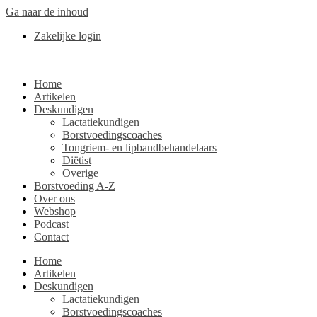
Ga naar de inhoud
Zakelijke login
Home
Artikelen
Deskundigen
Lactatiekundigen
Borstvoedingscoaches
Tongriem- en lipbandbehandelaars
Diëtist
Overige
Borstvoeding A-Z
Over ons
Webshop
Podcast
Contact
Home
Artikelen
Deskundigen
Lactatiekundigen
Borstvoedingscoaches