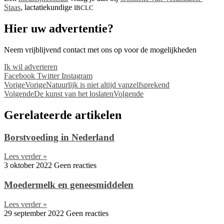
Staas
, lactatiekundige
IBCLC
Hier uw advertentie?
Neem vrijblijvend contact met ons op voor de mogelijkheden
Ik wil adverteren
Facebook
Twitter
Instagram
Vorige
Vorige
Natuurlijk is niet altijd vanzelfsprekend
Volgende
De kunst van het loslaten
Volgende
Gerelateerde artikelen
Borstvoeding in Nederland
Lees verder »
3 oktober 2022
Geen reacties
Moedermelk en geneesmiddelen
Lees verder »
29 september 2022
Geen reacties