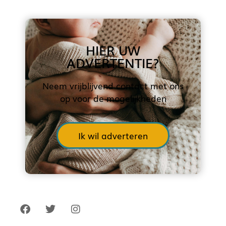
HIER UW
ADVERTENTIE?
Neem vrijblijvend contact met ons
op voor de mogelijkheden
Ik wil adverteren