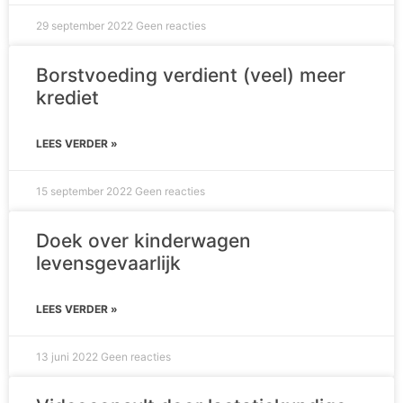
29 september 2022
Geen reacties
Borstvoeding verdient (veel) meer
krediet
LEES VERDER »
15 september 2022
Geen reacties
Doek over kinderwagen
levensgevaarlijk
LEES VERDER »
13 juni 2022
Geen reacties