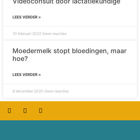
Videoconsult door lactatiekundige
LEES VERDER »
10 februari 2022
Geen reacties
Moedermelk stopt bloedingen, maar
hoe?
LEES VERDER »
8 december 2020
Geen reacties