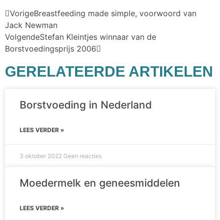
Vorige
Breastfeeding made simple, voorwoord van
Jack Newman
Volgende
Stefan Kleintjes winnaar van de
Borstvoedingsprijs 2006
GERELATEERDE ARTIKELEN
Borstvoeding in Nederland
LEES VERDER »
3 oktober 2022
Geen reacties
Moedermelk en geneesmiddelen
LEES VERDER »