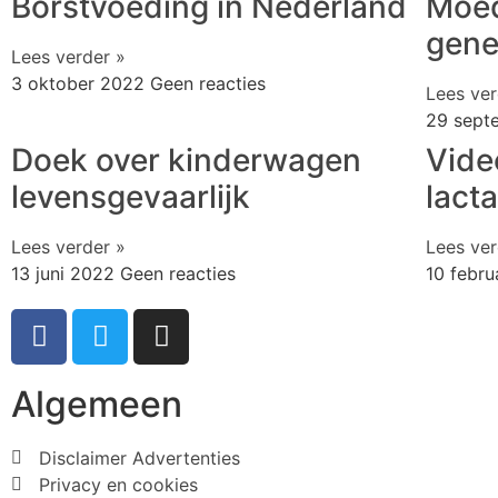
Borstvoeding in Nederland
Moed
gene
Lees verder »
3 oktober 2022
Geen reacties
Lees ver
29 sept
Doek over kinderwagen
Vide
levensgevaarlijk
lact
Lees verder »
Lees ver
13 juni 2022
Geen reacties
10 febr
Algemeen
Disclaimer Advertenties
Privacy en cookies