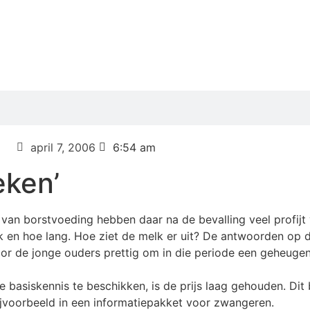
april 7, 2006
6:54 am
eken’
an borstvoeding hebben daar na de bevalling veel profijt 
 en hoe lang. Hoe ziet de melk er uit? De antwoorden op 
oor de jonge ouders prettig om in die periode een geheugen
e basiskennis te beschikken, is de prijs laag gehouden. Dit
 bijvoorbeeld in een informatiepakket voor zwangeren.