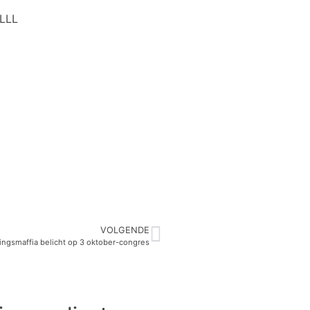
 LLL
VOLGENDE
ingsmaffia belicht op 3 oktober-congres