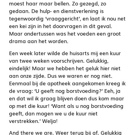
moest haar maar bellen. Zo gezegd, zo
gedaan. De hulp- en dienstverlening is
tegenwoordig ‘vraaggericht’, en laat ik nou net
een kei zijn in het doorvragen in dit geval.
Maar ondertussen was het voeden een groot
drama aan het worden.
Een week later wilde de huisarts mij een kuur
van twee weken voorschrijven. Gelukkig,
eindelijk! Maar we hebben het geluk hier niet
aan onze zijde. Dus we waren er nog niet.
Eenmaal bij de apotheek aangekomen kreeg ik
de vraag: ‘U geeft nog borstvoeding?’ Eeh, ja
en dat wil ik graag blijven doen dus kom maar
op met die kuur! ‘Want als u nog borstvoeding
geeft, dan mogen we u de kuur niet
verstrekken.’ Welja!
And there we are. Weer terug bij af. Gelukkig