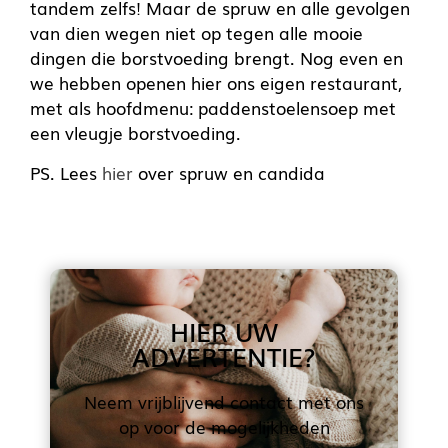
tandem zelfs! Maar de spruw en alle gevolgen
van dien wegen niet op tegen alle mooie
dingen die borstvoeding brengt. Nog even en
we hebben openen hier ons eigen restaurant,
met als hoofdmenu: paddenstoelensoep met
een vleugje borstvoeding.
PS. Lees
hier
over spruw en candida
HIER UW
ADVERTENTIE?
Neem vrijblijvend contact met ons
op voor de mogelijkheden