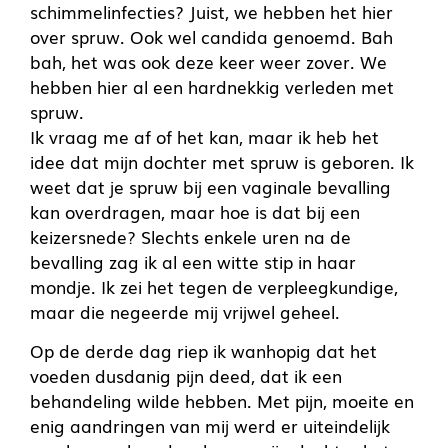
schimmelinfecties? Juist, we hebben het hier
over spruw. Ook wel candida genoemd. Bah
bah, het was ook deze keer weer zover. We
hebben hier al een hardnekkig verleden met
spruw.
Ik vraag me af of het kan, maar ik heb het
idee dat mijn dochter met spruw is geboren. Ik
weet dat je spruw bij een vaginale bevalling
kan overdragen, maar hoe is dat bij een
keizersnede? Slechts enkele uren na de
bevalling zag ik al een witte stip in haar
mondje. Ik zei het tegen de verpleegkundige,
maar die negeerde mij vrijwel geheel.
Op de derde dag riep ik wanhopig dat het
voeden dusdanig pijn deed, dat ik een
behandeling wilde hebben. Met pijn, moeite en
enig aandringen van mij werd er uiteindelijk