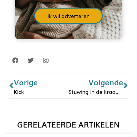
Ik wil adverteren
Vorige
Volgende
Kick
Stuwing in de kraamweek
GERELATEERDE ARTIKELEN