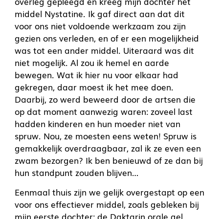
overleg gepleegd en kreeg mijn dochter het
middel Nystatine. Ik gaf direct aan dat dit
voor ons niet voldoende werkzaam zou zijn
gezien ons verleden, en of er een mogelijkheid
was tot een ander middel. Uiteraard was dit
niet mogelijk. Al zou ik hemel en aarde
bewegen. Wat ik hier nu voor elkaar had
gekregen, daar moest ik het mee doen.
Daarbij, zo werd beweerd door de artsen die
op dat moment aanwezig waren: zoveel last
hadden kinderen en hun moeder niet van
spruw. Nou, ze moesten eens weten! Spruw is
gemakkelijk overdraagbaar, zal ik ze even een
zwam bezorgen? Ik ben benieuwd of ze dan bij
hun standpunt zouden blijven…
Eenmaal thuis zijn we gelijk overgestapt op een
voor ons effectiever middel, zoals gebleken bij
mijn eerste dochter: de Daktarin orale gel.