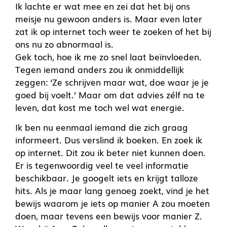
Ik lachte er wat mee en zei dat het bij ons
meisje nu gewoon anders is. Maar even later
zat ik op internet toch weer te zoeken of het bij
ons nu zo abnormaal is.
Gek toch, hoe ik me zo snel laat beïnvloeden.
Tegen iemand anders zou ik onmiddellijk
zeggen: ‘Ze schrijven maar wat, doe waar je je
goed bij voelt.’ Maar om dat advies zélf na te
leven, dat kost me toch wel wat energie.
Ik ben nu eenmaal iemand die zich graag
informeert. Dus verslind ik boeken. En zoek ik
op internet. Dit zou ik beter niet kunnen doen.
Er is tegenwoordig veel te veel informatie
beschikbaar. Je googelt iets en krijgt talloze
hits. Als je maar lang genoeg zoekt, vind je het
bewijs waarom je iets op manier A zou moeten
doen, maar tevens een bewijs voor manier Z.