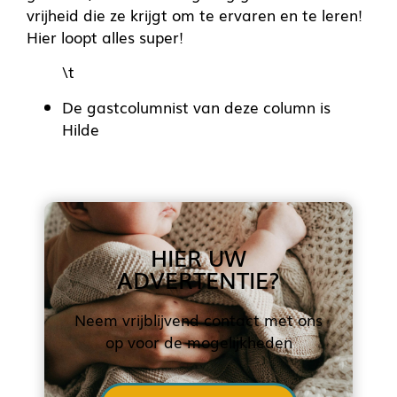
vrijheid die ze krijgt om te ervaren en te leren!
Hier loopt alles super!
\t
De gastcolumnist van deze column is
Hilde
HIER UW
ADVERTENTIE?
Neem vrijblijvend contact met ons
op voor de mogelijkheden