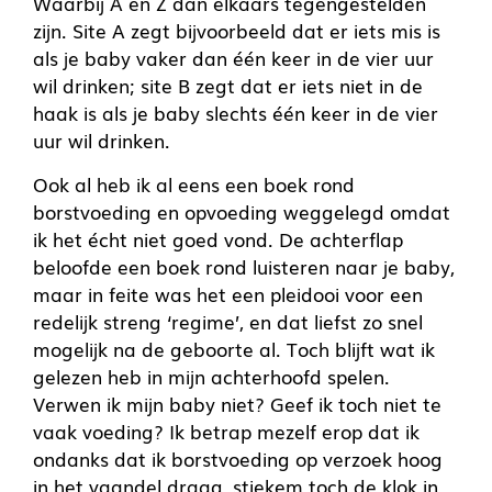
Waarbij A en Z dan elkaars tegengestelden
zijn. Site A zegt bijvoorbeeld dat er iets mis is
als je baby vaker dan één keer in de vier uur
wil drinken; site B zegt dat er iets niet in de
haak is als je baby slechts één keer in de vier
uur wil drinken.
Ook al heb ik al eens een boek rond
borstvoeding en opvoeding weggelegd omdat
ik het écht niet goed vond. De achterflap
beloofde een boek rond luisteren naar je baby,
maar in feite was het een pleidooi voor een
redelijk streng ‘regime’, en dat liefst zo snel
mogelijk na de geboorte al. Toch blijft wat ik
gelezen heb in mijn achterhoofd spelen.
Verwen ik mijn baby niet? Geef ik toch niet te
vaak voeding? Ik betrap mezelf erop dat ik
ondanks dat ik borstvoeding op verzoek hoog
in het vaandel draag, stiekem toch de klok in