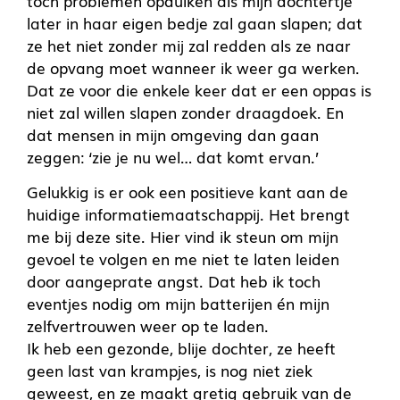
toch problemen opduiken als mijn dochtertje
later in haar eigen bedje zal gaan slapen; dat
ze het niet zonder mij zal redden als ze naar
de opvang moet wanneer ik weer ga werken.
Dat ze voor die enkele keer dat er een oppas is
niet zal willen slapen zonder draagdoek. En
dat mensen in mijn omgeving dan gaan
zeggen: ‘zie je nu wel… dat komt ervan.’
Gelukkig is er ook een positieve kant aan de
huidige informatiemaatschappij. Het brengt
me bij deze site. Hier vind ik steun om mijn
gevoel te volgen en me niet te laten leiden
door aangeprate angst. Dat heb ik toch
eventjes nodig om mijn batterijen én mijn
zelfvertrouwen weer op te laden.
Ik heb een gezonde, blije dochter, ze heeft
geen last van krampjes, is nog niet ziek
geweest, en ze maakt gretig gebruik van de