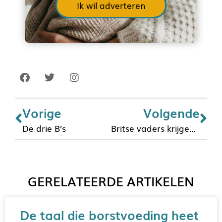
Ik wil adverteren
Vorige
Volgende
De drie B’s
Britse vaders krijgen onderwijs in borstvoeding
GERELATEERDE ARTIKELEN
De taal die borstvoeding heet