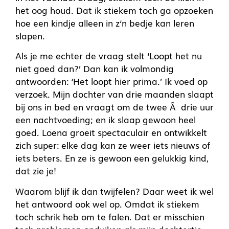
het oog houd. Dat ik stiekem toch ga opzoeken
hoe een kindje alleen in z‘n bedje kan leren
slapen.
Als je me echter de vraag stelt ‘Loopt het nu
niet goed dan?’ Dan kan ik volmondig
antwoorden: ‘Het loopt hier prima.’ Ik voed op
verzoek. Mijn dochter van drie maanden slaapt
bij ons in bed en vraagt om de twee Ã drie uur
een nachtvoeding; en ik slaap gewoon heel
goed. Loena groeit spectaculair en ontwikkelt
zich super: elke dag kan ze weer iets nieuws of
iets beters. En ze is gewoon een gelukkig kind,
dat zie je!
Waarom blijf ik dan twijfelen? Daar weet ik wel
het antwoord ook wel op. Omdat ik stiekem
toch schrik heb om te falen. Dat er misschien