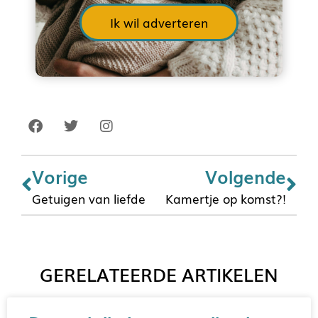
Ik wil adverteren
Vorige
Volgende
Getuigen van liefde
Kamertje op komst?!
GERELATEERDE ARTIKELEN