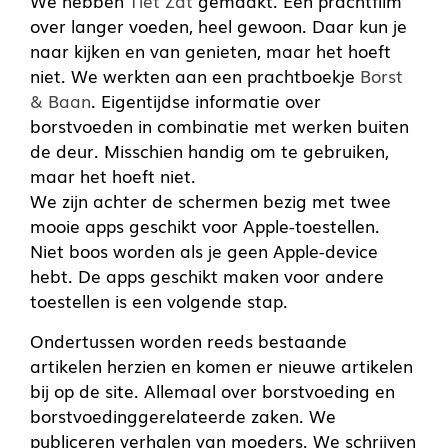
We hebben
Tiet Zat
gemaakt. Een prachtfilm
over langer voeden, heel gewoon. Daar kun je
naar kijken en van genieten, maar het hoeft
niet. We werkten aan een prachtboekje
Borst
& Baan
. Eigentijdse informatie over
borstvoeden in combinatie met werken buiten
de deur. Misschien handig om te gebruiken,
maar het hoeft niet.
We zijn achter de schermen bezig met twee
mooie apps geschikt voor Apple-toestellen.
Niet boos worden als je geen Apple-device
hebt. De apps geschikt maken voor andere
toestellen is een volgende stap.
Ondertussen worden reeds bestaande
artikelen herzien en komen er nieuwe artikelen
bij op de site. Allemaal over borstvoeding en
borstvoedinggerelateerde zaken. We
publiceren verhalen van moeders. We schrijven