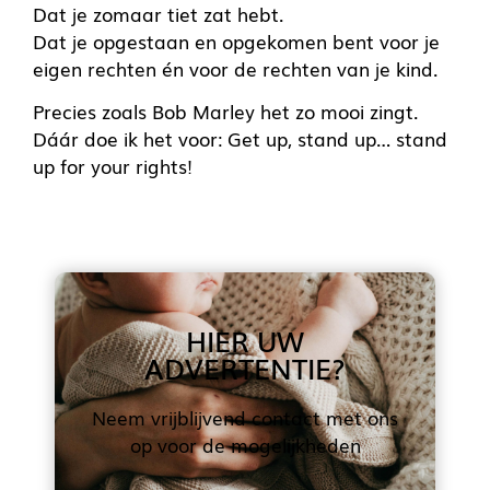
Dat je zomaar tiet zat hebt.
Dat je opgestaan en opgekomen bent voor je
eigen rechten én voor de rechten van je kind.
Precies zoals Bob Marley het zo mooi zingt.
Dáár doe ik het voor: Get up, stand up… stand
up for your rights!
HIER UW
ADVERTENTIE?
Neem vrijblijvend contact met ons
op voor de mogelijkheden