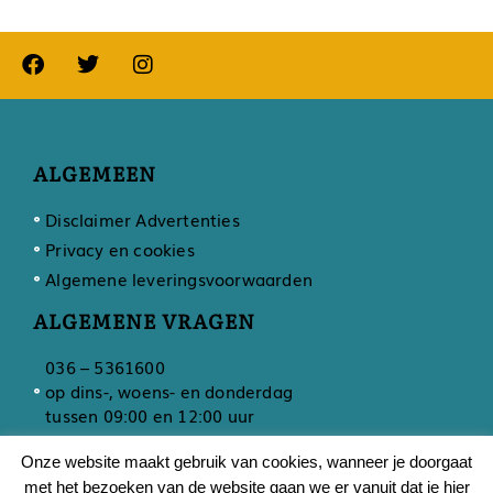
ALGEMEEN
Disclaimer Advertenties
Privacy en cookies
Algemene leveringsvoorwaarden
ALGEMENE VRAGEN
036 – 5361600
op dins-, woens- en donderdag
tussen 09:00 en 12:00 uur
Onze website maakt gebruik van cookies, wanneer je doorgaat
met het bezoeken van de website gaan we er vanuit dat je hier