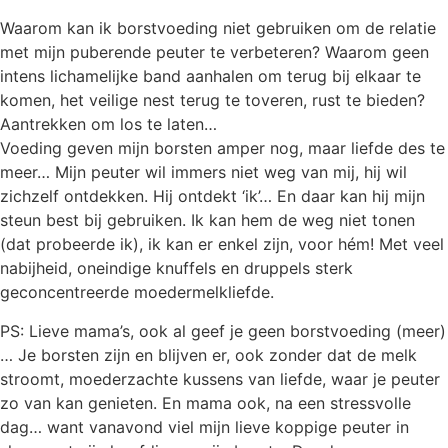
Waarom kan ik borstvoeding niet gebruiken om de relatie
met mijn puberende peuter te verbeteren? Waarom geen
intens lichamelijke band aanhalen om terug bij elkaar te
komen, het veilige nest terug te toveren, rust te bieden?
Aantrekken om los te laten…
Voeding geven mijn borsten amper nog, maar liefde des te
meer… Mijn peuter wil immers niet weg van mij, hij wil
zichzelf ontdekken. Hij ontdekt ‘ik’… En daar kan hij mijn
steun best bij gebruiken. Ik kan hem de weg niet tonen
(dat probeerde ik), ik kan er enkel zijn, voor hém! Met veel
nabijheid, oneindige knuffels en druppels sterk
geconcentreerde moedermelkliefde.
PS: Lieve mama’s, ook al geef je geen borstvoeding (meer)
… Je borsten zijn en blijven er, ook zonder dat de melk
stroomt, moederzachte kussens van liefde, waar je peuter
zo van kan genieten. En mama ook, na een stressvolle
dag… want vanavond viel mijn lieve koppige peuter in