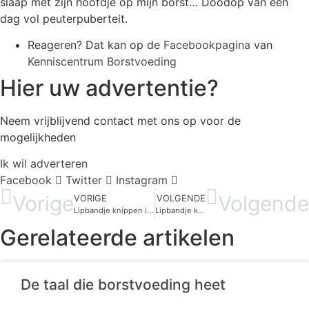
slaap met zijn hoofdje op mijn borst… Doodop van een
dag vol peuterpuberteit.
Reageren? Dat kan op de
Facebookpagina
van
Kenniscentrum Borstvoeding
Hier uw advertentie?
Neem vrijblijvend contact met ons op voor de
mogelijkheden
Ik wil adverteren
Facebook
Twitter
Instagram
Vorige
Volgende
VORIGE
VOLGENDE
Lipbandje knippen in België
Lipbandje knippen in Nederland
Gerelateerde artikelen
De taal die borstvoeding heet