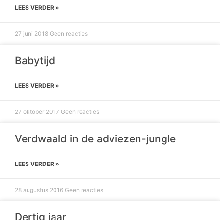
LEES VERDER »
27 juni 2018
Geen reacties
Babytijd
LEES VERDER »
27 oktober 2017
Geen reacties
Verdwaald in de adviezen-jungle
LEES VERDER »
28 augustus 2016
Geen reacties
Dertig jaar