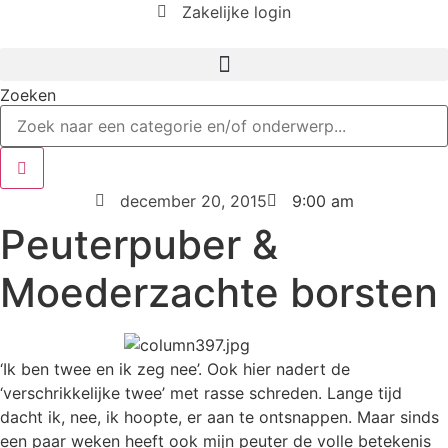
Ga
Zakelijke login
naar
de
inhoud
Zoeken
december 20, 2015
9:00 am
Peuterpuber &
Moederzachte borsten
‘Ik ben twee en ik zeg nee’. Ook hier nadert de
‘verschrikkelijke twee’ met rasse schreden. Lange tijd
dacht ik, nee, ik hoopte, er aan te ontsnappen. Maar sinds
een paar weken heeft ook mijn peuter de volle betekenis