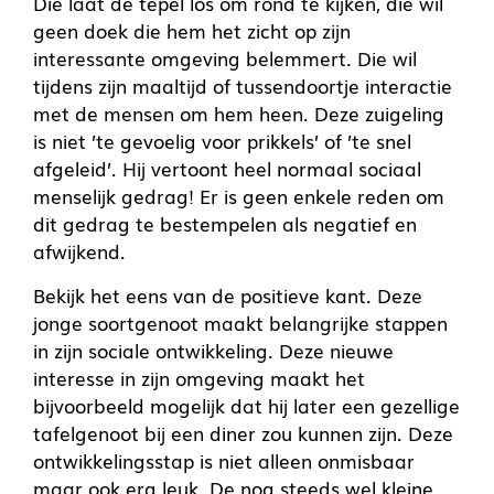
Die laat de tepel los om rond te kijken, die wil
geen doek die hem het zicht op zijn
interessante omgeving belemmert. Die wil
tijdens zijn maaltijd of tussendoortje interactie
met de mensen om hem heen. Deze zuigeling
is niet ’te gevoelig voor prikkels’ of ’te snel
afgeleid’. Hij vertoont heel normaal sociaal
menselijk gedrag! Er is geen enkele reden om
dit gedrag te bestempelen als negatief en
afwijkend.
Bekijk het eens van de positieve kant. Deze
jonge soortgenoot maakt belangrijke stappen
in zijn sociale ontwikkeling. Deze nieuwe
interesse in zijn omgeving maakt het
bijvoorbeeld mogelijk dat hij later een gezellige
tafelgenoot bij een diner zou kunnen zijn. Deze
ontwikkelingsstap is niet alleen onmisbaar
maar ook erg leuk. De nog steeds wel kleine