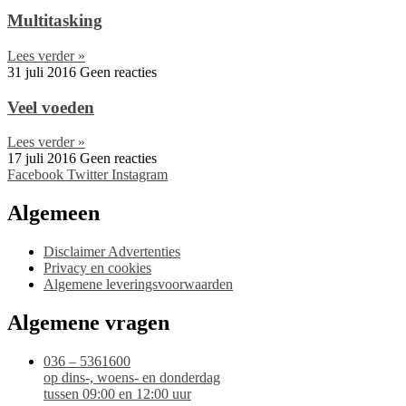
Multitasking
Lees verder »
31 juli 2016
Geen reacties
Veel voeden
Lees verder »
17 juli 2016
Geen reacties
Facebook
Twitter
Instagram
Algemeen
Disclaimer Advertenties
Privacy en cookies
Algemene leveringsvoorwaarden
Algemene vragen
036 – 5361600
op dins-, woens- en donderdag
tussen 09:00 en 12:00 uur