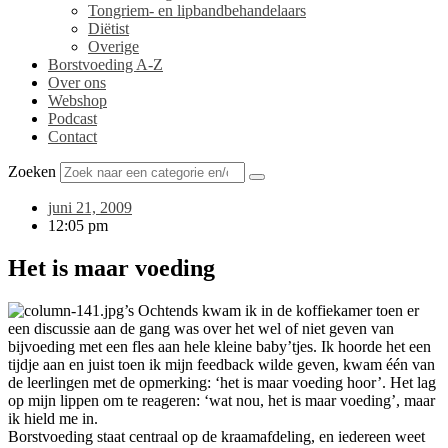
Tongriem- en lipbandbehandelaars
Diëtist
Overige
Borstvoeding A-Z
Over ons
Webshop
Podcast
Contact
Zoeken
juni 21, 2009
12:05 pm
Het is maar voeding
’s Ochtends kwam ik in de koffiekamer toen er
een discussie aan de gang was over het wel of niet geven van
bijvoeding met een fles aan hele kleine baby’tjes. Ik hoorde het een
tijdje aan en juist toen ik mijn feedback wilde geven, kwam één van
de leerlingen met de opmerking: ‘het is maar voeding hoor’. Het lag
op mijn lippen om te reageren: ‘wat nou, het is maar voeding’, maar
ik hield me in.
Borstvoeding staat centraal op de kraamafdeling, en iedereen weet